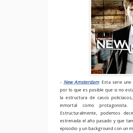
-
New Amsterdam
: Esta serie un
por lo que es posible que si no est
la estructura de casos policíaco
inmortal como protagonista.
Estructuralmente, podemos deci
estrenada el año pasado y que ta
episodio y un background con un mi