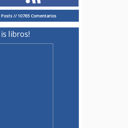
 Posts //
10765 Comentarios
is libros!