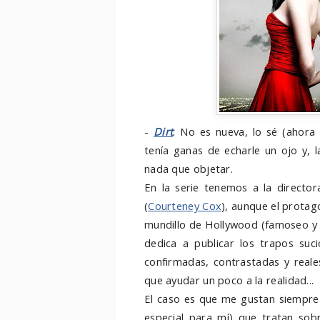
-
Dirt
: No es nueva, lo sé (ahor
tenía ganas de echarle un ojo y, l
nada que objetar.
En la serie tenemos a la directo
(
Courteney Cox
), aunque el protag
mundillo de Hollywood (famoseo y c
dedica a publicar los trapos su
confirmadas, contrastadas y reale
que ayudar un poco a la realidad...
El caso es que me gustan siempre 
especial para mí) que tratan sobr