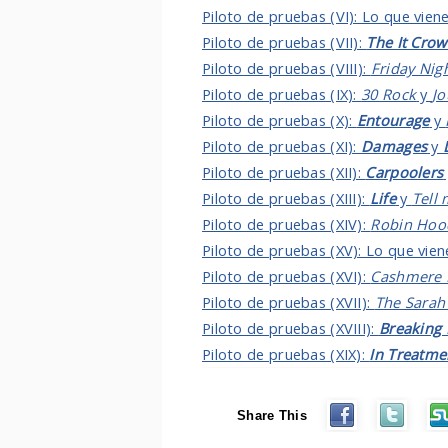
Piloto de pruebas (VI): Lo que vie
Piloto de pruebas (VII):
The It Cro
Piloto de pruebas (VIII):
Friday Nigh
Piloto de pruebas (IX):
30 Rock
y
J
Piloto de pruebas (X):
Entourage
y
Piloto de pruebas (XI):
Damages
y
Piloto de pruebas (XII):
Carpoolers
Piloto de pruebas (XIII):
Life
y
Tell
Piloto de pruebas (XIV):
Robin Hoo
Piloto de pruebas (XV): Lo que vie
Piloto de pruebas (XVI):
Cashmere 
Piloto de pruebas (XVII):
The Sarah
Piloto de pruebas (XVIII):
Breaking
Piloto de pruebas (XIX):
In Treatme
Share This