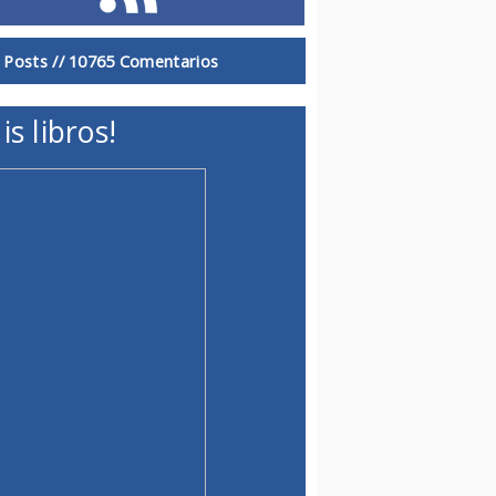
 Posts //
10765 Comentarios
is libros!