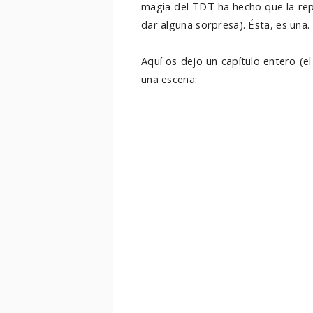
magia del TDT ha hecho que la rep
dar alguna sorpresa). Ésta, es una.
Aquí os dejo un capítulo entero (e
una escena: