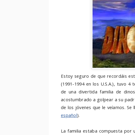
Estoy seguro de que recordáis est
(1991-1994 en los U.S.A.), tuvo 4 
de una divertida familia de din
acostumbrado a golpear a su padre 
de los jóvenes que le veíamos. Se 
español
).
La familia estaba compuesta por