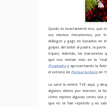
Quizás es exactamente eso, que no
sus mismos mecanismos, por lo
diálogos y gags no basados en el
golpes del bebé al padre, la parte
tripas). Además, las marionetas q
que nos metían más en la "real
Picapiedra
y aprovechando la fiebr
el estreno de
Parque Jurásico
en 1
La serie la emitió TVE aquí, y des
algunos vídeos por internet, la 
cómo repiten algunas series una y
que no se han repetido y no sa