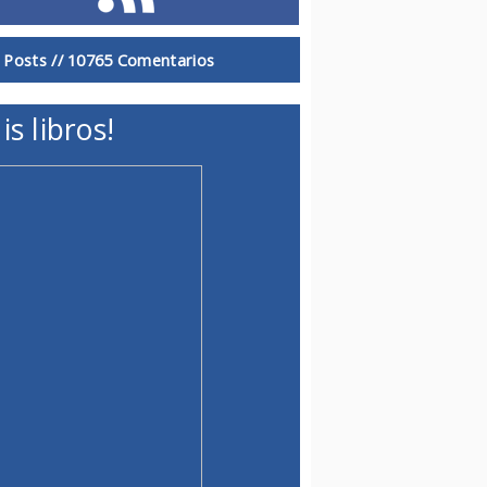
 Posts //
10765 Comentarios
is libros!