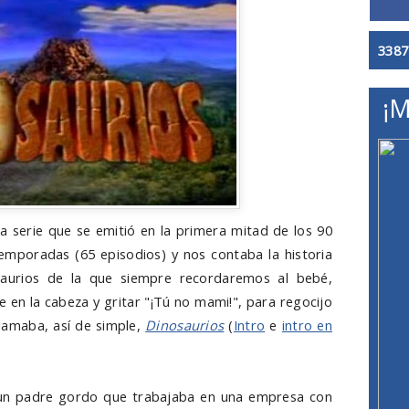
3387
¡M
a serie que se emitió en la primera mitad de los 90
temporadas (65 episodios) y nos contaba la historia
osaurios de la que siempre recordaremos al bebé,
en la cabeza y gritar "¡Tú no mami!", para regocijo
llamaba, así de simple,
Dinosaurios
(
Intro
e
intro en
 un padre gordo que trabajaba en una empresa con