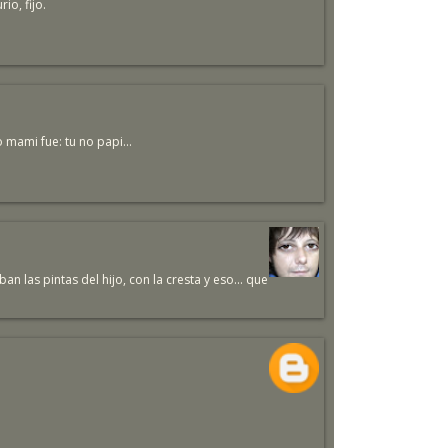
io, fijo.
 mami fue: tu no papi...
n las pintas del hijo, con la cresta y eso... que