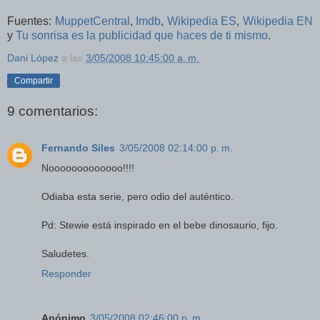
Fuentes:
MuppetCentral
,
Imdb
,
Wikipedia ES
,
Wikipedia EN
y
Tu sonrisa es la publicidad que haces de ti mismo
.
Dani López
a las
3/05/2008 10:45:00 a. m.
Compartir
9 comentarios:
Fernando Siles
3/05/2008 02:14:00 p. m.
Nooooooooooooo!!!!
Odiaba esta serie, pero odio del auténtico.
Pd: Stewie está inspirado en el bebe dinosaurio, fijo.
Saludetes.
Responder
Anónimo
3/05/2008 02:46:00 p. m.