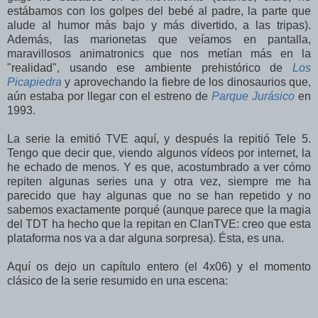
estábamos con los golpes del bebé al padre, la parte que
alude al humor más bajo y más divertido, a las tripas).
Además, las marionetas que veíamos en pantalla,
maravillosos animatronics que nos metían más en la
"realidad", usando ese ambiente prehistórico de
Los
Picapiedra
y aprovechando la fiebre de los dinosaurios que,
aún estaba por llegar con el estreno de
Parque Jurásico
en
1993.
La serie la emitió TVE aquí, y después la repitió Tele 5.
Tengo que decir que, viendo algunos vídeos por internet, la
he echado de menos. Y es que, acostumbrado a ver cómo
repiten algunas series una y otra vez, siempre me ha
parecido que hay algunas que no se han repetido y no
sabemos exactamente porqué (aunque parece que la magia
del TDT ha hecho que la repitan en ClanTVE: creo que esta
plataforma nos va a dar alguna sorpresa). Ésta, es una.
Aquí os dejo un capítulo entero (el 4x06) y el momento
clásico de la serie resumido en una escena: