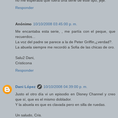
no me esperaba que fuera una serie de este tipo, jeje.
Responder
Anónimo
10/10/2008 03:45:00 p. m.
Me encantaba esta serie, , me partía con el peque, que
recuerdos...
La voz del padre se parece a la de Peter Griffin,¿verdad?.
La abuela siempre me recordó a Sofia de las chicas de oro.
Salu2 Dani,
Cristicona
Responder
Dani López
10/10/2008 04:39:00 p. m.
Justo el otro día vi un episodio en Disney Channel y creo
que sí, que es el mismo doblador.
Y la abuela es que es clavada pero en silla de ruedas.
Un saludo, Cris.