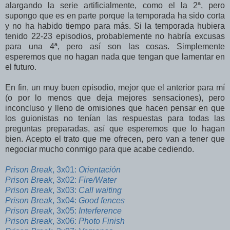
alargando la serie artificialmente, como el la 2ª, pero
supongo que es en parte porque la temporada ha sido corta
y no ha habido tiempo para más. Si la temporada hubiera
tenido 22-23 episodios, probablemente no habría excusas
para una 4ª, pero así son las cosas. Simplemente
esperemos que no hagan nada que tengan que lamentar en
el futuro.
En fin, un muy buen episodio, mejor que el anterior para mí
(o por lo menos que deja mejores sensaciones), pero
inconcluso y lleno de omisiones que hacen pensar en que
los guionistas no tenían las respuestas para todas las
preguntas preparadas, así que esperemos que lo hagan
bien. Acepto el trato que me ofrecen, pero van a tener que
negociar mucho conmigo para que acabe cediendo.
Prison Break
, 3x01:
Orientación
Prison Break
, 3x02:
Fire/Water
Prison Break
, 3x03:
Call waiting
Prison Break
, 3x04:
Good fences
Prison Break
, 3x05:
Interference
Prison Break
, 3x06:
Photo Finish