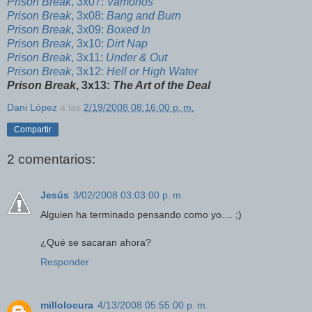
Prison Break
, 3x07:
Vamonos
Prison Break
, 3x08:
Bang and Burn
Prison Break
, 3x09:
Boxed In
Prison Break
, 3x10:
Dirt Nap
Prison Break
, 3x11:
Under & Out
Prison Break
, 3x12:
Hell or High Water
Prison Break
, 3x13:
The Art of the Deal
Dani López
a las
2/19/2008 08:16:00 p. m.
Compartir
2 comentarios:
Jesús
3/02/2008 03:03:00 p. m.
Alguien ha terminado pensando como yo.... ;)
¿Qué se sacaran ahora?
Responder
millolocura
4/13/2008 05:55:00 p. m.