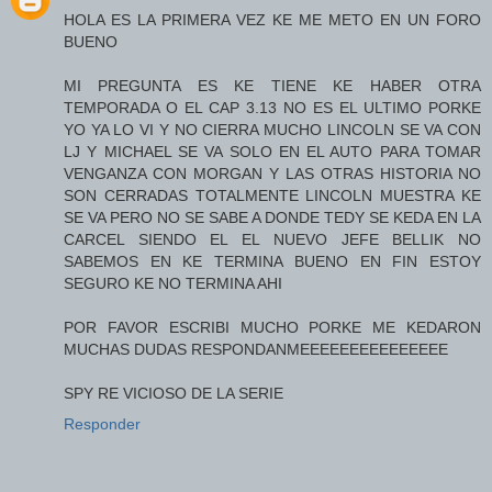
HOLA ES LA PRIMERA VEZ KE ME METO EN UN FORO
BUENO
MI PREGUNTA ES KE TIENE KE HABER OTRA
TEMPORADA O EL CAP 3.13 NO ES EL ULTIMO PORKE
YO YA LO VI Y NO CIERRA MUCHO LINCOLN SE VA CON
LJ Y MICHAEL SE VA SOLO EN EL AUTO PARA TOMAR
VENGANZA CON MORGAN Y LAS OTRAS HISTORIA NO
SON CERRADAS TOTALMENTE LINCOLN MUESTRA KE
SE VA PERO NO SE SABE A DONDE TEDY SE KEDA EN LA
CARCEL SIENDO EL EL NUEVO JEFE BELLIK NO
SABEMOS EN KE TERMINA BUENO EN FIN ESTOY
SEGURO KE NO TERMINA AHI
POR FAVOR ESCRIBI MUCHO PORKE ME KEDARON
MUCHAS DUDAS RESPONDANMEEEEEEEEEEEEEEE
SPY RE VICIOSO DE LA SERIE
Responder