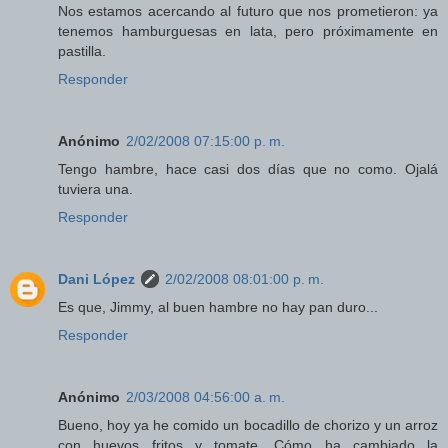
Nos estamos acercando al futuro que nos prometieron: ya
tenemos hamburguesas en lata, pero próximamente en
pastilla.
Responder
Anónimo
2/02/2008 07:15:00 p. m.
Tengo hambre, hace casi dos días que no como. Ojalá
tuviera una.
Responder
Dani López
2/02/2008 08:01:00 p. m.
Es que, Jimmy, al buen hambre no hay pan duro...
Responder
Anónimo
2/03/2008 04:56:00 a. m.
Bueno, hoy ya he comido un bocadillo de chorizo y un arroz
con huevos fritos y tomate. Cómo ha cambiado la