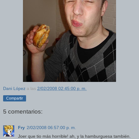
Dani López
a las
2/02/2008 02:45:00 p. m.
Compartir
5 comentarios:
Fry
2/02/2008 06:57:00 p. m.
Joer que tio más horrible! ah, y la hamburguesa también.