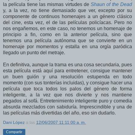
la película tiene las mismas virtudes de
Shaun of the Dead
y, a la vez, no tiene demasiado que ver, excepto por su
componente de continuos homenajes a un género clásico
del cine, esta vez, el de las películas policíacas. Pero no
nos engañemos, en este caso, no tenemos un homenaje de
principio a fin, como en la anterior película, sino que
tenemos una película autónoma que se convierte en un
homenaje por momentos y estalla en una orgía paródica
llegado un punto del metraje.
En definitiva, aunque la trama es una cosa secundaria, pues
esta película está aquí para entretener, consigue mantener
un buen guión y una resolución estupenda en todo
momento (con sus tonterías incluidas), y consigue hacer una
película que toca todos los palos del género de forma
inteligente, a la vez que nos divierte y nos mantiene
pegados al sofá. Entretenimiento inteligente puro y comedia
absurda mezclados con sabiduría. Imprescindible y una de
las películas más divertidas del año, eso sin dudarlo.
Dani López
a las
12/06/2007 11:11:00 a. m.
Compartir