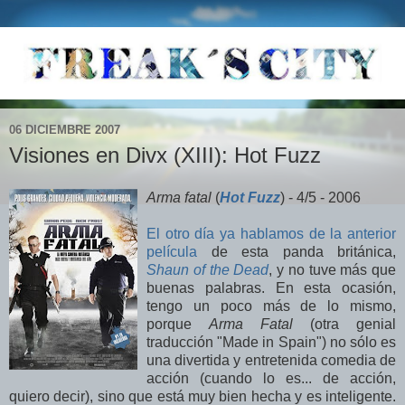
06 DICIEMBRE 2007
Visiones en Divx (XIII): Hot Fuzz
Arma fatal
(
Hot Fuzz
) - 4/5 - 2006
El otro día ya hablamos de la anterior
película
de esta panda británica,
Shaun of the Dead
, y no tuve más que
buenas palabras. En esta ocasión,
tengo un poco más de lo mismo,
porque
Arma Fatal
(otra genial
traducción "Made in Spain") no sólo es
una divertida y entretenida comedia de
acción (cuando lo es... de acción,
quiero decir), sino que está muy bien hecha y es inteligente.