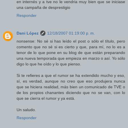
en internés y a tve no le vendria muy bien que se iniciase
una campaña de desprestigio
Responder
Dani López
12/18/2007 01:19:00 p. m.
nonsense: No sé si has leído el post o sólo el título, pero
comento que no sé si es cierto y que, para mí, no lo es a
tenor de lo que pone en su blog de que están preparando
una nueva temporada que empieza en marzo o así. Yo sólo
digo lo que he oído y lo que pienso.
Si te refieres a que el rumor se ha extendido mucho y eso,
sí, es verdad, aunque no creo que eso produjera nunca
que se hiciera realidad, más bien un comunicado de TVE o
de los propios chanantes diciendo que no se van, con lo
que se cierra el rumor y ya está.
Un saludo.
Responder