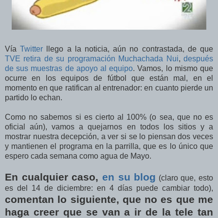
Vía
Twitter
llego a la noticia, aún no contrastada, de que
TVE retira de su programación Muchachada Nui
,
después
de sus muestras de apoyo al equipo
. Vamos, lo mismo que
ocurre en los equipos de fútbol que están mal, en el
momento en que ratifican al entrenador: en cuanto pierde un
partido lo echan.
Como no sabemos si es cierto al 100% (o sea, que no es
oficial aún), vamos a quejarnos en todos los sitios y a
mostrar nuestra decepción, a ver si se lo piensan dos veces
y mantienen el programa en la parrilla, que es lo único que
espero cada semana como agua de Mayo.
En cualquier caso,
en su blog
(claro que, esto
es del 14 de diciembre: en 4 días puede cambiar todo),
comentan lo siguiente, que no es que me
haga creer que se van a ir de la tele tan