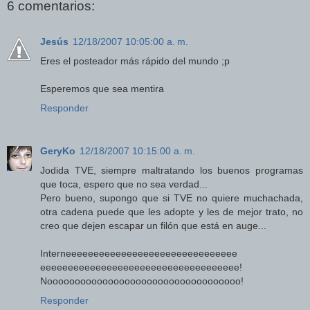
6 comentarios:
Jesús
12/18/2007 10:05:00 a. m.
Eres el posteador más rápido del mundo ;p
Esperemos que sea mentira
Responder
GeryKo
12/18/2007 10:15:00 a. m.
Jodida TVE, siempre maltratando los buenos programas
que toca, espero que no sea verdad...
Pero bueno, supongo que si TVE no quiere muchachada,
otra cadena puede que les adopte y les de mejor trato, no
creo que dejen escapar un filón que está en auge...
Interneeeeeeeeeeeeeeeeeeeeeeeeeeeeeee
eeeeeeeeeeeeeeeeeeeeeeeeeeeeeeeeeeee!
Nooooooooooooooooooooooooooooooooooo!
Responder