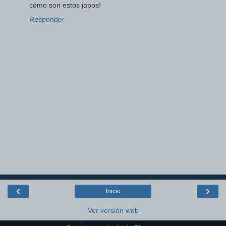
cómo son estos japos!
Responder
‹
›
Inicio
Ver versión web