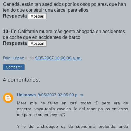
Canadá, están tan asediados por los osos polares, que han
tenido que construir una cárcel para ellos.
Respuesta
10-
En California muere más gente ahogada en accidentes
de coche que en accidentes de barco.
Respuesta
Dani López
a las
9/05/2007 10:00:00 a. m.
Compartir
4 comentarios:
Unknown
9/05/2007 02:05:00 p. m.
Mare mia he fallao en casi todas :D pero era de
esperar...vaya toalla xavales...lo del robot pa los entierros
me parece super jevy...xD
Y lo del archiduque es de subnormal profundo...anda