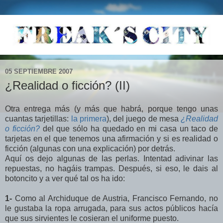
05 SEPTIEMBRE 2007
¿Realidad o ficción? (II)
Otra entrega más (y más que habrá, porque tengo unas
cuantas tarjetillas:
la primera
), del juego de mesa
¿Realidad
o ficción?
del que sólo ha quedado en mi casa un taco de
tarjetas en el que tenemos una afirmación y si es realidad o
ficción (algunas con una explicación) por detrás.
Aquí os dejo algunas de las perlas. Intentad adivinar las
repuestas, no hagáis trampas. Después, si eso, le dais al
botoncito y a ver qué tal os ha ido:
1-
Como al Archiduque de Austria, Francisco Fernando, no
le gustaba la ropa arrugada, para sus actos públicos hacía
que sus sirvientes le cosieran el uniforme puesto.