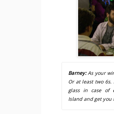
Barney:
As your win
Or at least two 6s.
glass in case of
Island and get you 