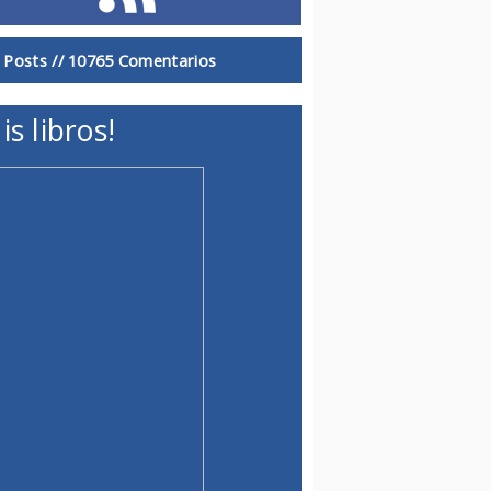
 Posts //
10765 Comentarios
is libros!