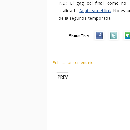
P.D.: El gag del final, como no
realidad...
Aquí está el link
. No es u
de la segunda temporada
Share This
Publicar un comentario
PREV