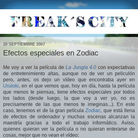
20 SEPTIEMBRE 2007
Efectos especiales en Zodiac
Me voy a ver la película de
La Jungla 4.0
con expectativas
de entretenimiento altas, aunque no de ver un peliculón
pero, antes, os dejo un vídeo que encontraba ayer en
Uruloki
, en el que vemos que, hoy en día, hasta la película
que menos te piensas, tiene efectos especiales por todos
los lados (desde luego, la que voy a ver yo, no es
precisamente de las que menos te imeginas...). En este
caso, tenemos el de la gran película
Zodiac
, que está llena
de efectos de ordenador y muchas escenas alcanzan la
maestría gracias a todo el trabajo informático. Aviso,
quienes quieran ver la película o no quieran enterarse de
cosas, mejor que no vean el vídeo: