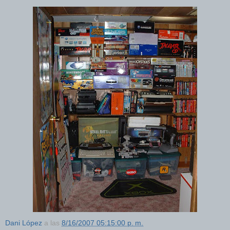
Dani López
a las
8/16/2007 05:15:00 p. m.