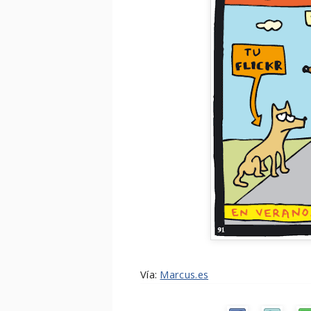
Vía:
Marcus.es