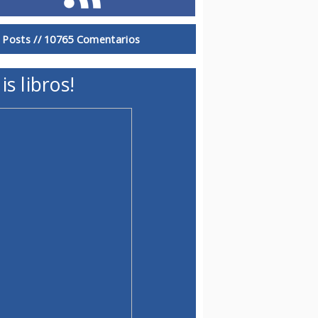
 Posts //
10765 Comentarios
is libros!