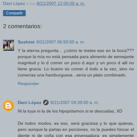
Dani López
a las
8/21/2007 12:00:00 a. m.
Compartir
2 comentarios:
Sushimi
8/21/2007 06:50:00 a. m.
Y la eterna pregunta... ¿cómo te metes eso en la boca???
porque la mía no está pensada para alimento de semejante
magnitud y lo d comer un poco d aquí y un poco d allí no
tiene gracia. Lo bueno es comer d todo a la vez, sino no
comerías una hamburguesa , sería un plato combinado.
Responder
Dani López
8/21/2007 09:39:00 a. m.
Ni la tuya ni la de los hipopótamos si te descuidas, XD
De todos modos, es eso, será graciosa y lo que quieras,
pero aunque la partas en porciones, no la puedes hincar el
diente ni de coña con esa envergadura: es simplemente