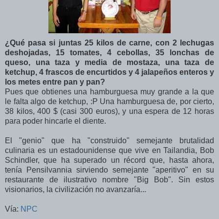
¿Qué pasa si juntas 25 kilos de carne, con 2 lechugas
deshojadas, 15 tomates, 4 cebollas, 35 lonchas de
queso, una taza y media de mostaza, una taza de
ketchup, 4 frascos de encurtidos y 4 jalapeños enteros y
los metes entre pan y pan?
Pues que obtienes una hamburguesa muy grande a la que
le falta algo de ketchup, :P Una hamburguesa de, por cierto,
38 kilos, 400 $ (casi 300 euros), y una espera de 12 horas
para poder hincarle el diente.
El "genio" que ha "construido" semejante brutalidad
culinaria es un estadounidense que vive en Tailandia, Bob
Schindler, que ha superado un récord que, hasta ahora,
tenía Pensilvannia sirviendo semejante "aperitivo" en su
restaurante de ilustrativo nombre "Big Bob". Sin estos
visionarios, la civilización no avanzaría...
Vía:
NPC