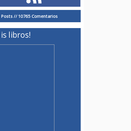
 Posts //
10765 Comentarios
is libros!