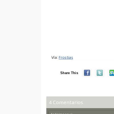
Vía:
Frostias
Share This
4 Comentarios.