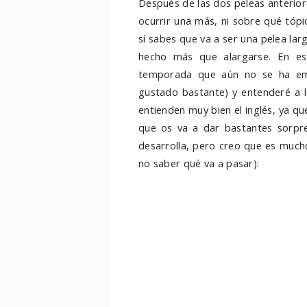
Después de las dos peleas anterior
ocurrir una más, ni sobre qué tópi
sí sabes que va a ser una pelea lar
hecho más que alargarse. En est
temporada que aún no se ha emi
gustado bastante) y entenderé a l
entienden muy bien el inglés, ya qu
que os va a dar bastantes sorpre
desarrolla, pero creo que es mucho 
no saber qué va a pasar):