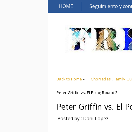
HOME
Seguimiento y con
Back to Home
»
Chorradas
,
Family Gu
Peter Griffin vs. El Pollo; Round 3
Peter Griffin vs. El 
Posted by : Dani López