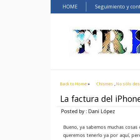
HOME
Seguimiento y con
Back to Home
»
Chismes
,
No sólo de
La factura del iPhon
Posted by : Dani López
Bueno, ya sabemos muchas cosas 
queremos tenerlo ya por aquí, pero