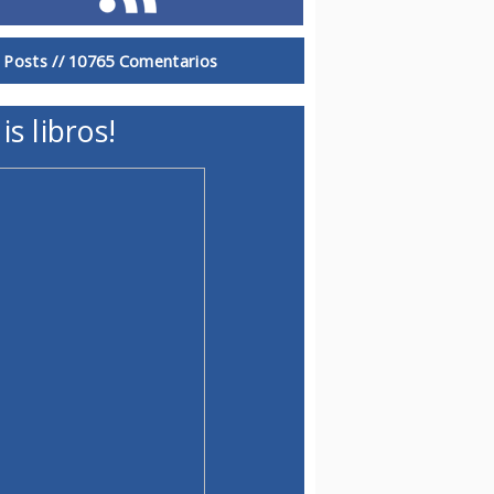
 Posts //
10765 Comentarios
is libros!