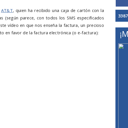
e
AT&T
, quien ha recibido una caja de cartón con la
3387
as (según parece, con todos los SMS especificados
este vídeo en que nos enseña la factura, un precioso
¡M
to en favor de la factura electrónica (o e-factura):