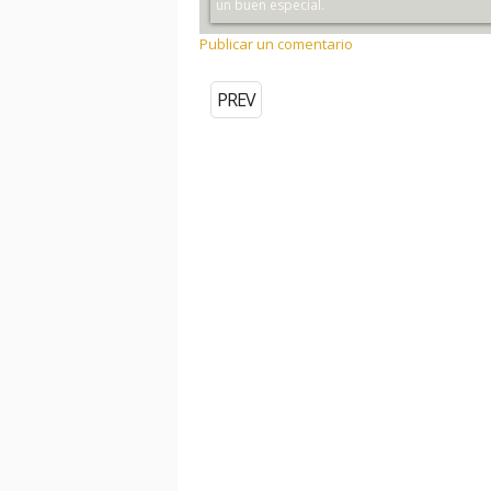
un buen especial.
Publicar un comentario
PREV