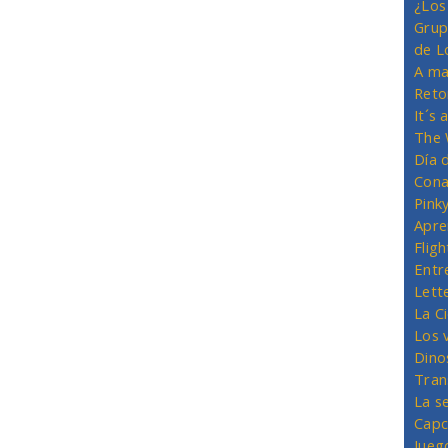
¿Los
Grup
de L
A ma
Reto
It´s
The 
Día 
Cona
Pink
Apre
Flig
Entr
Lett
La C
Los 
Dino
Tran
La s
Capc
Jueg