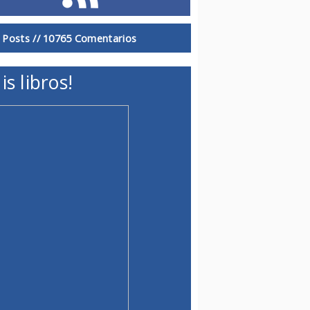
 Posts //
10765 Comentarios
is libros!