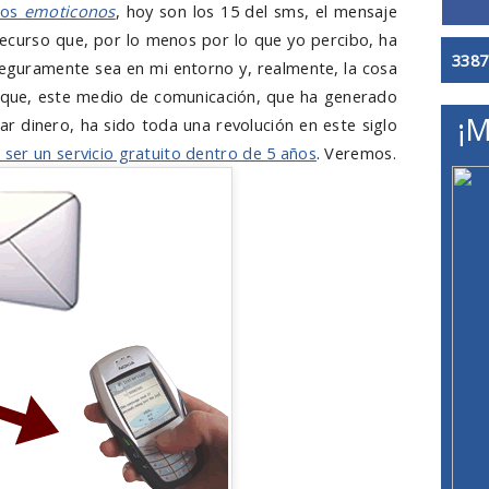
los
emoticonos
, hoy son los 15 del sms, el mensaje
recurso que, por lo menos por lo que yo percibo, ha
3387
seguramente sea en mi entorno y, realmente, la cosa
es que, este medio de comunicación, que ha generado
¡M
ar dinero, ha sido toda una revolución en este siglo
 ser un servicio gratuito dentro de 5 años
. Veremos.