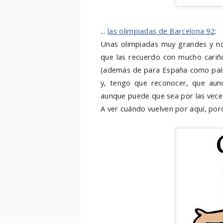
...
las olimpiadas de Barcelona 92
:
Unas olimpiadas muy grandes y no
que las recuerdo con mucho cariñ
(además de para España como país 
y, tengo que reconocer, que aunq
aunque puede que sea por las veces
A ver cuándo vuelven por aquí, porq