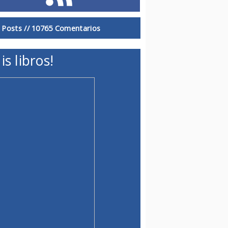
 Posts //
10765 Comentarios
is libros!