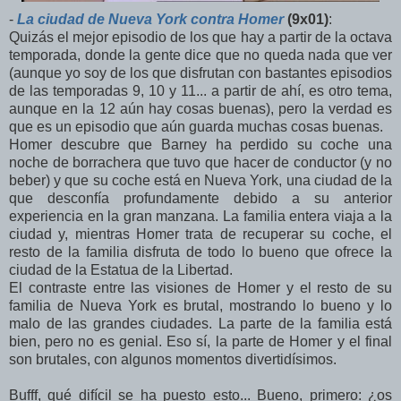
-
La ciudad de Nueva York contra Homer
(9x01)
:
Quizás el mejor episodio de los que hay a partir de la octava
temporada, donde la gente dice que no queda nada que ver
(aunque yo soy de los que disfrutan con bastantes episodios
de las temporadas 9, 10 y 11... a partir de ahí, es otro tema,
aunque en la 12 aún hay cosas buenas), pero la verdad es
que es un episodio que aún guarda muchas cosas buenas.
Homer descubre que Barney ha perdido su coche una
noche de borrachera que tuvo que hacer de conductor (y no
beber) y que su coche está en Nueva York, una ciudad de la
que desconfía profundamente debido a su anterior
experiencia en la gran manzana. La familia entera viaja a la
ciudad y, mientras Homer trata de recuperar su coche, el
resto de la familia disfruta de todo lo bueno que ofrece la
ciudad de la Estatua de la Libertad.
El contraste entre las visiones de Homer y el resto de su
familia de Nueva York es brutal, mostrando lo bueno y lo
malo de las grandes ciudades. La parte de la familia está
bien, pero no es genial. Eso sí, la parte de Homer y el final
son brutales, con algunos momentos divertidísimos.
Bufff, qué difícil se ha puesto esto... Bueno, primero: ¿os