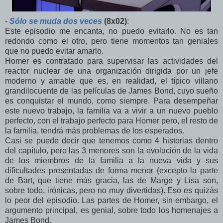
-
Sólo se muda dos veces
(8x02)
:
Este episodio me encanta, no puedo evitarlo. No es tan
redondo como el otro, pero tiene momentos tan geniales
que no puedo evitar amarlo.
Homer es contratado para supervisar las actividades del
reactor nuclear de una organización dirigida por un jefe
moderno y amable que es, en realidad, el típico villano
grandilocuente de las películas de James Bond, cuyo sueño
es conquistar el mundo, como siempre. Para desempeñar
este nuevo trabajo, la familia va a vivir a un nuevo pueblo
perfecto, con el trabajo perfecto para Homer pero, el resto de
la familia, tendrá más problemas de los esperados.
Casi se puede decir que tenemos como 4 historias dentro
del capítulo, pero las 3 menores son la evolución de la vida
de los miembros de la familia a la nueva vida y sus
dificultades presentadas de forma menor (excepto la parte
de Bart, que tiene más gracia, las de Marge y Lisa son,
sobre todo, irónicas, pero no muy divertidas). Eso es quizás
lo peor del episodio. Las partes de Homer, sin embargo, el
argumento principal, es genial, sobre todo los homenajes a
James Bond.