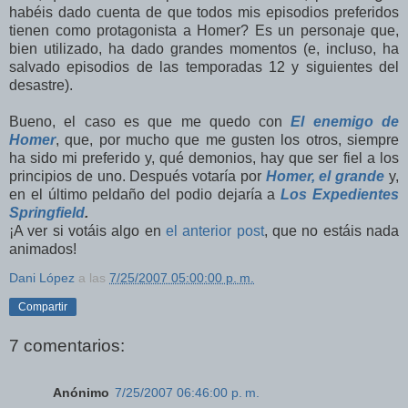
habéis dado cuenta de que todos mis episodios preferidos
tienen como protagonista a Homer? Es un personaje que,
bien utilizado, ha dado grandes momentos (e, incluso, ha
salvado episodios de las temporadas 12 y siguientes del
desastre).
Bueno, el caso es que me quedo con
El enemigo de
Homer
, que, por mucho que me gusten los otros, siempre
ha sido mi preferido y, qué demonios, hay que ser fiel a los
principios de uno. Después votaría por
Homer, el grande
y,
en el último peldaño del podio dejaría a
Los Expedientes
Springfield
.
¡A ver si votáis algo en
el anterior post
, que no estáis nada
animados!
Dani López
a las
7/25/2007 05:00:00 p. m.
Compartir
7 comentarios:
Anónimo
7/25/2007 06:46:00 p. m.