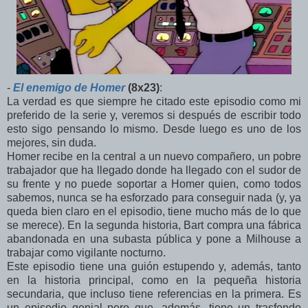
-
El enemigo de Homer
(8x23)
:
La verdad es que siempre he citado este episodio como mi
preferido de la serie y, veremos si después de escribir todo
esto sigo pensando lo mismo. Desde luego es uno de los
mejores, sin duda.
Homer recibe en la central a un nuevo compañero, un pobre
trabajador que ha llegado donde ha llegado con el sudor de
su frente y no puede soportar a Homer quien, como todos
sabemos, nunca se ha esforzado para conseguir nada (y, ya
queda bien claro en el episodio, tiene mucho más de lo que
se merece). En la segunda historia, Bart compra una fábrica
abandonada en una subasta pública y pone a Milhouse a
trabajar como vigilante nocturno.
Este episodio tiene una guión estupendo y, además, tanto
en la historia principal, como en la pequeña historia
secundaria, que incluso tiene referencias en la primera. Es
un episodio genial pero que, además, tiene un trasfondo