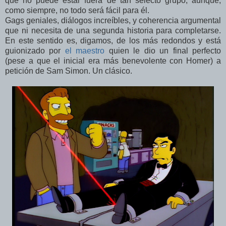
que no puede estar fuera de tan selecto grupo, aunque,
como siempre, no todo será fácil para él.
Gags geniales, diálogos increíbles, y coherencia argumental
que ni necesita de una segunda historia para completarse.
En este sentido es, digamos, de los más redondos y está
guionizado por
el maestro
quien le dio un final perfecto
(pese a que el inicial era más benevolente con Homer) a
petición de Sam Simon. Un clásico.