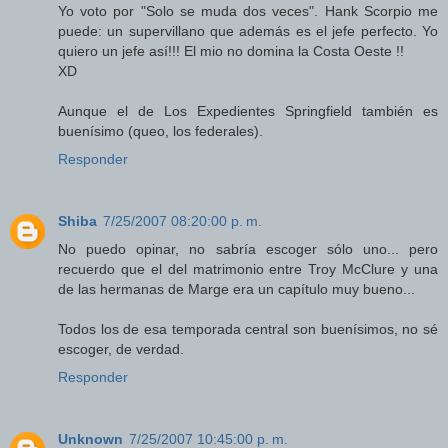
Yo voto por "Solo se muda dos veces". Hank Scorpio me
puede: un supervillano que además es el jefe perfecto. Yo
quiero un jefe así!!! El mio no domina la Costa Oeste !!
XD
Aunque el de Los Expedientes Springfield también es
buenísimo (queo, los federales).
Responder
Shiba
7/25/2007 08:20:00 p. m.
No puedo opinar, no sabría escoger sólo uno... pero
recuerdo que el del matrimonio entre Troy McClure y una
de las hermanas de Marge era un capítulo muy bueno...
Todos los de esa temporada central son buenísimos, no sé
escoger, de verdad.
Responder
Unknown
7/25/2007 10:45:00 p. m.