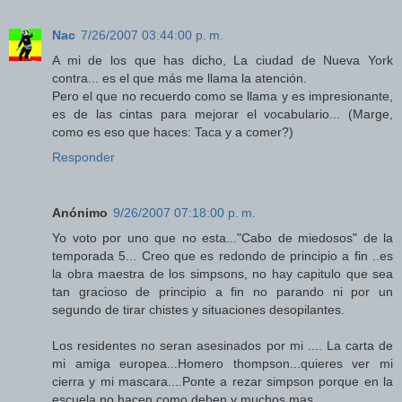
Nac
7/26/2007 03:44:00 p. m.
A mi de los que has dicho, La ciudad de Nueva York
contra... es el que más me llama la atención.
Pero el que no recuerdo como se llama y es impresionante,
es de las cintas para mejorar el vocabulario... (Marge,
como es eso que haces: Taca y a comer?)
Responder
Anónimo
9/26/2007 07:18:00 p. m.
Yo voto por uno que no esta..."Cabo de miedosos" de la
temporada 5... Creo que es redondo de principio a fin ..es
la obra maestra de los simpsons, no hay capitulo que sea
tan gracioso de principio a fin no parando ni por un
segundo de tirar chistes y situaciones desopilantes.
Los residentes no seran asesinados por mi .... La carta de
mi amiga europea...Homero thompson...quieres ver mi
cierra y mi mascara....Ponte a rezar simpson porque en la
escuela no hacen como deben y muchos mas ..