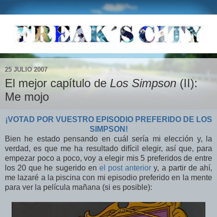
25 JULIO 2007
El mejor capítulo de
Los Simpson
(II):
Me mojo
¡VOTAD POR VUESTRO EPISODIO PREFERIDO DE LOS
SIMPSON!
Bien he estado pensando en cuál sería mi elección y, la
verdad, es que me ha resultado difícil elegir, así que, para
empezar poco a poco, voy a elegir mis 5 preferidos de entre
los 20 que he sugerido en
el post anterior
y, a partir de ahí,
me lazaré a la piscina con mi episodio preferido en la mente
para ver la película mañana (si es posible):