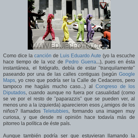
Como dice la
canción
de
Luis Eduardo Aute
(yo la escuche
hace tiempo de la voz de
Pedro Guerra
...), pues en ésta
instantánea, el fotógrafo, debía de estar "tranquilamente"
paseando por una de las calles contiguas (según
Google
Maps
, yo creo que podría ser la Calle de Cedaceros, pero
tampoco me hagáis mucho caso...) al
Congreso de los
Diputados
, cuando aunque no fuera por casualidad (como
se ve por el resto de "paparazzis" que se pueden ver, al
menos uno a la izquierda) aparecieron esos ¿amigos de los
niños? llamados
Teletubbies
, formando una imagen muy
curiosa, y que desde mi opinión hace todavía más de
pitorreo la política de éste país.
Aunque también podría ser que estuvieran llamando la