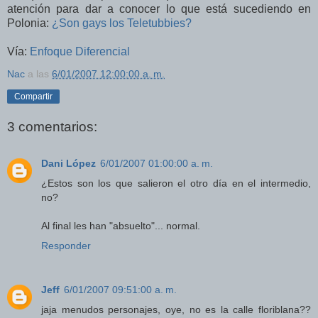
atención para dar a conocer lo que está sucediendo en
Polonia:
¿Son gays los Teletubbies?
Vía:
Enfoque Diferencial
Nac
a las
6/01/2007 12:00:00 a. m.
Compartir
3 comentarios:
Dani López
6/01/2007 01:00:00 a. m.
¿Estos son los que salieron el otro día en el intermedio,
no?
Al final les han "absuelto"... normal.
Responder
Jeff
6/01/2007 09:51:00 a. m.
jaja menudos personajes, oye, no es la calle floriblana??