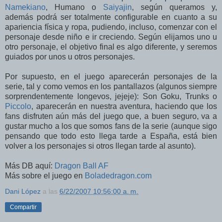
Namekiano
, Humano o
Saiyajin
, según queramos y,
además podrá ser totalmente configurable en cuanto a su
apariencia física y ropa, pudiendo, incluso, comenzar con el
personaje desde niño e ir creciendo. Según elijamos uno u
otro personaje, el objetivo final es algo diferente, y seremos
guiados por unos u otros personajes.
Por supuesto, en el juego aparecerán personajes de la
serie, tal y como vemos en los pantallazos (algunos siempre
sorprendentemente longevos, jejeje): Son Goku, Trunks o
Piccolo
, aparecerán en nuestra aventura, haciendo que los
fans disfruten aún más del juego que, a buen seguro, va a
gustar mucho a los que somos fans de la serie (aunque sigo
pensando que todo esto llega tarde a España, está bien
volver a los personajes si otros llegan tarde al asunto).
Más DB aquí:
Dragon Ball AF
Más sobre el juego en
Boladedragon.com
Dani López
a las
6/22/2007 10:56:00 a. m.
Compartir