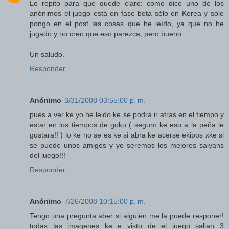
Lo repito para que quede claro: como dice uno de los
anónimos el juego está en fase beta sólo en Korea y sólo
pongo en el post las cosas que he leído, ya que no he
jugado y no creo que eso parezca, pero bueno.
Un saludo.
Responder
Anónimo
3/31/2008 03:55:00 p. m.
pues a ver ke yo he leido ke se podra ir atras en el tiempo y
estar en los tiempos de goku ( seguro ke eso a la peña le
gustara!! ) lo ke no se es ke si abra ke acerse ekipos xke si
se puede unos amigos y yo seremos los mejores saiyans
del juego!!!
Responder
Anónimo
7/26/2008 10:15:00 p. m.
Tengo una pregunta aber si alguien me la puede responer!
todas las imagenes ke e visto de el juego salian 3