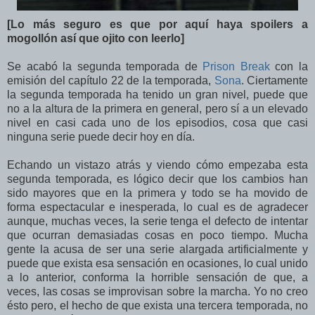
[Lo más seguro es que por aquí haya spoilers a
mogollón así que ojito con leerlo]
Se acabó la segunda temporada de
Prison Break
con la
emisión del capítulo 22 de la temporada,
Sona
. Ciertamente
la segunda temporada ha tenido un gran nivel, puede que
no a la altura de la primera en general, pero sí a un elevado
nivel en casi cada uno de los episodios, cosa que casi
ninguna serie puede decir hoy en día.
Echando un vistazo atrás y viendo cómo empezaba esta
segunda temporada, es lógico decir que los cambios han
sido mayores que en la primera y todo se ha movido de
forma espectacular e inesperada, lo cual es de agradecer
aunque, muchas veces, la serie tenga el defecto de intentar
que ocurran demasiadas cosas en poco tiempo. Mucha
gente la acusa de ser una serie alargada artificialmente y
puede que exista esa sensación en ocasiones, lo cual unido
a lo anterior, conforma la horrible sensación de que, a
veces, las cosas se improvisan sobre la marcha. Yo no creo
ésto pero, el hecho de que exista una tercera temporada, no