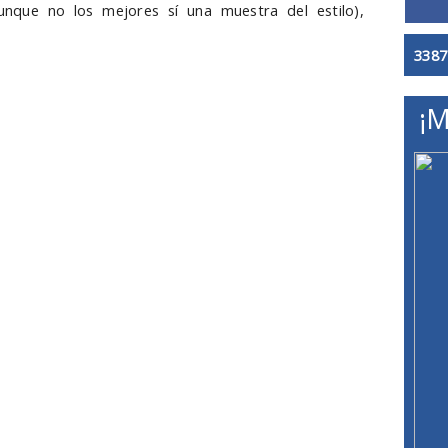
unque no los mejores sí una muestra del estilo),
3387
¡M