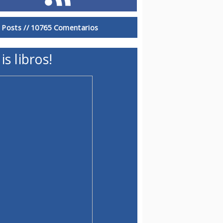
 Posts //
10765 Comentarios
is libros!