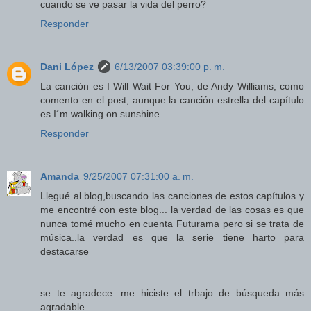
cuando se ve pasar la vida del perro?
Responder
Dani López
6/13/2007 03:39:00 p. m.
La canción es I Will Wait For You, de Andy Williams, como
comento en el post, aunque la canción estrella del capítulo
es I´m walking on sunshine.
Responder
Amanda
9/25/2007 07:31:00 a. m.
Llegué al blog,buscando las canciones de estos capítulos y
me encontré con este blog... la verdad de las cosas es que
nunca tomé mucho en cuenta Futurama pero si se trata de
música..la verdad es que la serie tiene harto para
destacarse
se te agradece...me hiciste el trbajo de búsqueda más
agradable..