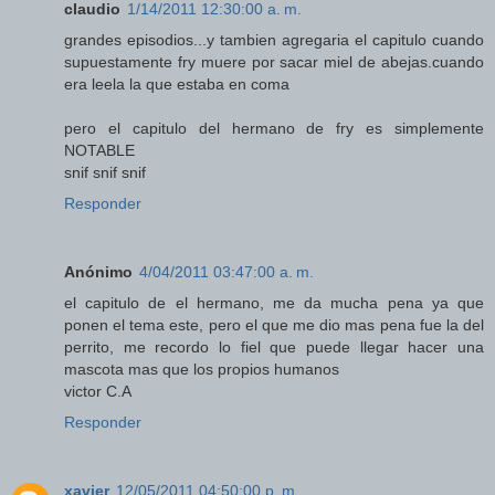
claudio
1/14/2011 12:30:00 a. m.
grandes episodios...y tambien agregaria el capitulo cuando
supuestamente fry muere por sacar miel de abejas.cuando
era leela la que estaba en coma
pero el capitulo del hermano de fry es simplemente
NOTABLE
snif snif snif
Responder
Anónimo
4/04/2011 03:47:00 a. m.
el capitulo de el hermano, me da mucha pena ya que
ponen el tema este, pero el que me dio mas pena fue la del
perrito, me recordo lo fiel que puede llegar hacer una
mascota mas que los propios humanos
victor C.A
Responder
xavier
12/05/2011 04:50:00 p. m.