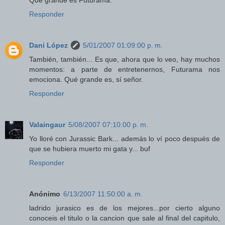
Que grande es Futurama.
Responder
Dani López
5/01/2007 01:09:00 p. m.
También, también... Es que, ahora que lo veo, hay muchos
momentos: a parte de entretenernos, Futurama nos
emociona. Qué grande es, sí señor.
Responder
Valaingaur
5/08/2007 07:10:00 p. m.
Yo lloré con Jurassic Bark... además lo ví poco después de
que se hubiera muerto mi gata y... buf
Responder
Anónimo
6/13/2007 11:50:00 a. m.
ladrido jurasico es de los mejores...por cierto alguno
conoceis el titulo o la cancion que sale al final del capitulo,