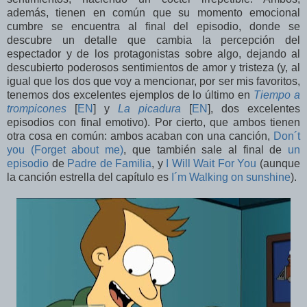
además, tienen en común que su momento emocional
cumbre se encuentra al final del episodio, donde se
descubre un detalle que cambia la percepción del
espectador y de los protagonistas sobre algo, dejando al
descubierto poderosos sentimientos de amor y tristeza (y, al
igual que los dos que voy a mencionar, por ser mis favoritos,
tenemos dos excelentes ejemplos de lo último en
Tiempo a
trompicones
[
EN
] y
La picadura
[
EN
], dos excelentes
episodios con final emotivo). Por cierto, que ambos tienen
otra cosa en común: ambos acaban con una canción,
Don´t
you (Forget about me)
, que también sale al final de
un
episodio
de
Padre de Familia
, y
I Will Wait For You
(aunque
la canción estrella del capítulo es
I´m Walking on sunshine
).