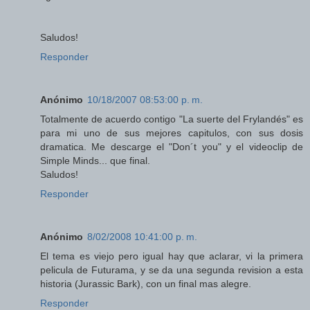
Saludos!
Responder
Anónimo
10/18/2007 08:53:00 p. m.
Totalmente de acuerdo contigo "La suerte del Frylandés" es
para mi uno de sus mejores capitulos, con sus dosis
dramatica. Me descarge el "Don´t you" y el videoclip de
Simple Minds... que final.
Saludos!
Responder
Anónimo
8/02/2008 10:41:00 p. m.
El tema es viejo pero igual hay que aclarar, vi la primera
pelicula de Futurama, y se da una segunda revision a esta
historia (Jurassic Bark), con un final mas alegre.
Responder