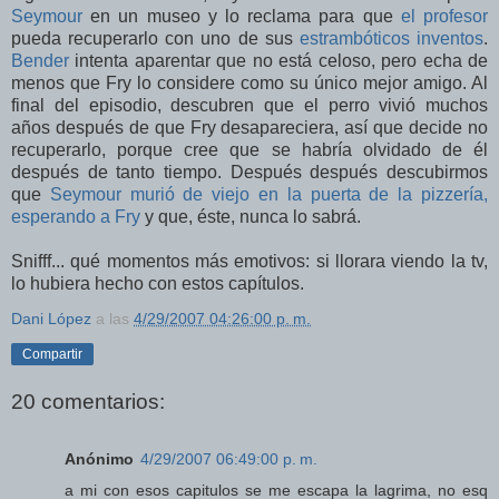
Seymour
en un museo y lo reclama para que
el profesor
pueda recuperarlo con uno de sus
estrambóticos inventos
.
Bender
intenta aparentar que no está celoso, pero echa de
menos que Fry lo considere como su único mejor amigo. Al
final del episodio, descubren que el perro vivió muchos
años después de que Fry desapareciera, así que decide no
recuperarlo, porque cree que se habría olvidado de él
después de tanto tiempo. Después después descubirmos
que
Seymour murió de viejo en la puerta de la pizzería,
esperando a Fry
y que, éste, nunca lo sabrá.
Snifff... qué momentos más emotivos: si llorara viendo la tv,
lo hubiera hecho con estos capítulos.
Dani López
a las
4/29/2007 04:26:00 p. m.
Compartir
20 comentarios:
Anónimo
4/29/2007 06:49:00 p. m.
a mi con esos capitulos se me escapa la lagrima, no esq