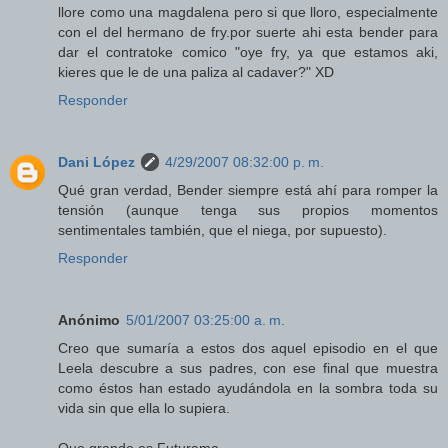
llore como una magdalena pero si que lloro, especialmente
con el del hermano de fry.por suerte ahi esta bender para
dar el contratoke comico "oye fry, ya que estamos aki,
kieres que le de una paliza al cadaver?" XD
Responder
Dani López
4/29/2007 08:32:00 p. m.
Qué gran verdad, Bender siempre está ahí para romper la
tensión (aunque tenga sus propios momentos
sentimentales también, que el niega, por supuesto).
Responder
Anónimo
5/01/2007 03:25:00 a. m.
Creo que sumaría a estos dos aquel episodio en el que
Leela descubre a sus padres, con ese final que muestra
como éstos han estado ayudándola en la sombra toda su
vida sin que ella lo supiera.