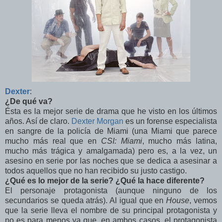
Dexter
:
¿De qué va?
Ésta es la mejor serie de drama que he visto en los últimos
años. Así de claro.
Dexter Morgan
es un forense especialista
en sangre de la policía de Miami (una Miami que parece
mucho más real que en
CSI: Miami
, mucho más latina,
mucho más trágica y amalgamada) pero es, a la vez, un
asesino en serie por las noches que se dedica a asesinar a
todos aquellos que no han recibido su justo castigo.
¿Qué es lo mejor de la serie? ¿Qué la hace diferente?
El personaje protagonista (aunque ninguno de los
secundarios se queda atrás). Al igual que en
House
, vemos
que la serie lleva el nombre de su principal protagonista y
no es para menos ya que, en ambos casos, el protagonista