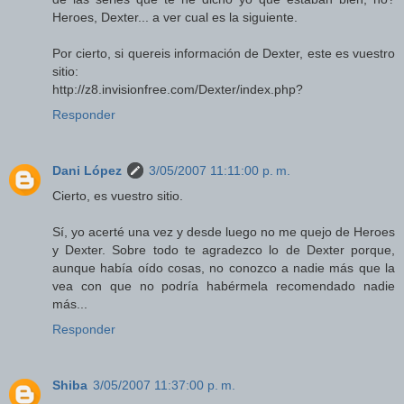
Heroes, Dexter... a ver cual es la siguiente.
Por cierto, si quereis información de Dexter, este es vuestro
sitio:
http://z8.invisionfree.com/Dexter/index.php?
Responder
Dani López
3/05/2007 11:11:00 p. m.
Cierto, es vuestro sitio.
Sí, yo acerté una vez y desde luego no me quejo de Heroes
y Dexter. Sobre todo te agradezco lo de Dexter porque,
aunque había oído cosas, no conozco a nadie más que la
vea con que no podría habérmela recomendado nadie
más...
Responder
Shiba
3/05/2007 11:37:00 p. m.