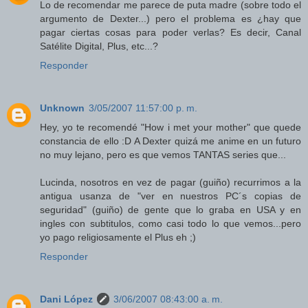
Lo de recomendar me parece de puta madre (sobre todo el
argumento de Dexter...) pero el problema es ¿hay que
pagar ciertas cosas para poder verlas? Es decir, Canal
Satélite Digital, Plus, etc...?
Responder
Unknown
3/05/2007 11:57:00 p. m.
Hey, yo te recomendé "How i met your mother" que quede
constancia de ello :D A Dexter quizá me anime en un futuro
no muy lejano, pero es que vemos TANTAS series que...
Lucinda, nosotros en vez de pagar (guiño) recurrimos a la
antigua usanza de "ver en nuestros PC´s copias de
seguridad" (guiño) de gente que lo graba en USA y en
ingles con subtitulos, como casi todo lo que vemos...pero
yo pago religiosamente el Plus eh ;)
Responder
Dani López
3/06/2007 08:43:00 a. m.