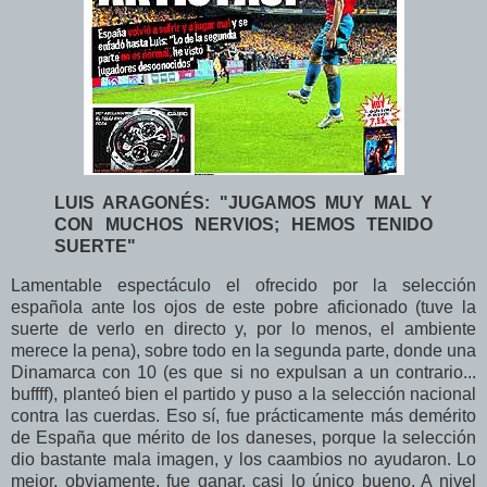
LUIS ARAGONÉS: "JUGAMOS MUY MAL Y
CON MUCHOS NERVIOS; HEMOS TENIDO
SUERTE"
Lamentable espectáculo el ofrecido por la selección
española ante los ojos de este pobre aficionado (tuve la
suerte de verlo en directo y, por lo menos, el ambiente
merece la pena), sobre todo en la segunda parte, donde una
Dinamarca con 10 (es que si no expulsan a un contrario...
buffff), planteó bien el partido y puso a la selección nacional
contra las cuerdas. Eso sí, fue prácticamente más demérito
de España que mérito de los daneses, porque la selección
dio bastante mala imagen, y los caambios no ayudaron. Lo
mejor, obviamente, fue ganar, casi lo único bueno. A nivel