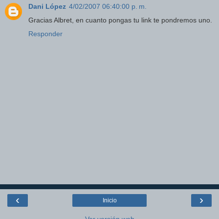
Dani López
4/02/2007 06:40:00 p. m.
Gracias Albret, en cuanto pongas tu link te pondremos uno.
Responder
‹
›
Inicio
Ver versión web