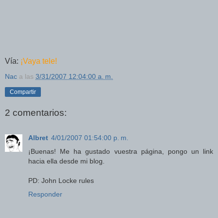
Vía:
¡Vaya tele!
Nac
a las
3/31/2007 12:04:00 a. m.
Compartir
2 comentarios:
Albret
4/01/2007 01:54:00 p. m.
¡Buenas! Me ha gustado vuestra página, pongo un link
hacia ella desde mi blog.
PD: John Locke rules
Responder