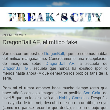
09 ENERO 2007
DragonBall AF, el mítico fake
Vamos con un post de
DragonBall
, que no solemos hablar
del mítico manga/anime. Concretamente una recopilación
de imágenes sobre
DragonBall AF
, la secuela de
DragonBall GT
, secuela que nunca ha existido (por lo
menos hasta ahora) y que generaron los propios fans de la
serie.
Para mí el rumor empezó hace mucho tiempo (creo que
hace años) con esta imagen de un posible
Son Goku
de
nivel 5 que un lector envió a la
Hobby Consolas
. Después,
con ayuda de internet, descubrí que no era un dibujo suyo
(como me parece recordar que decía), sino un dibujo que