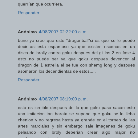
querrían que ocurriera.
Responder
Anónimo
4/08/2007 02:22:00 a. m.
buno yo creo que este "dragonball"si es que se le puede
decir asi esta espantoso ya que existen escenas en un
disco de brolly contra goku despues del gt los 2 en fase 4
esto no puede ser ya que goku despues devencer al
dragon de 1 estrella el se fue con shemg long y despues
asomaron los decendientas de estos.....
Responder
Anónimo
4/08/2007 08:19:00 p. m.
esto es icreible despues de lo que goku paso sacan esto
una imitacion tan barata se supone que goku se lo lleba
chenlon y no regresa hasta ya grande en el torneo de las
artes marciales y sin embargo sale imagenes de goku
peleando con broly deberian crear algo major no