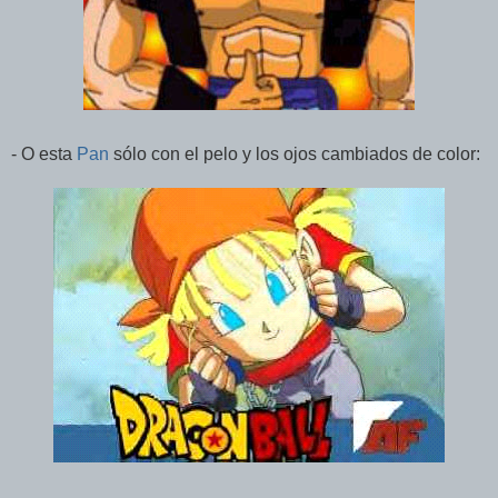
- O esta
Pan
sólo con el pelo y los ojos cambiados de color: