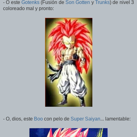
- O este
Gotenks
(Fusión de
Son Gotten
y
Trunks
) de nivel 3
coloreado mal y pronto:
- O, dios, este
Boo
con pelo de
Super Saiyan
... lamentable: