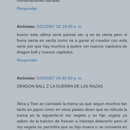
combinaciones baratas
Responder
Anónimo
5/02/2007 02:18:00 a. m.
bueno este ultima serie parese ser q no es cierta pero si
fuera sierta en verda como va a ganar el creador con esta
serie por que hay muchos q quiere ver nuevos capitulos de
dragon ball y nuevos capitulos.
Responder
Anónimo
5/04/2007 04:45:00 p. m.
DRAGON BALL Z LA GUERRA DE LAS RAZAS
Akira y Toei an canviado la trama ya que segun muchos fan
tanto en japon como en otros paises dicen que es ridicula la
trama es la siguiente:el rey vegeta y su hijo vegeta ya
saben de la traicion de freezer e intentan detenerlo pero el
rey vegeta no permitira que su hijo muera o se convierta en