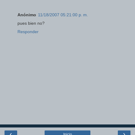
Anónimo
11/18/2007 05:21:00 p. m.
pues bien no?
Responder
‹
›
Inicio