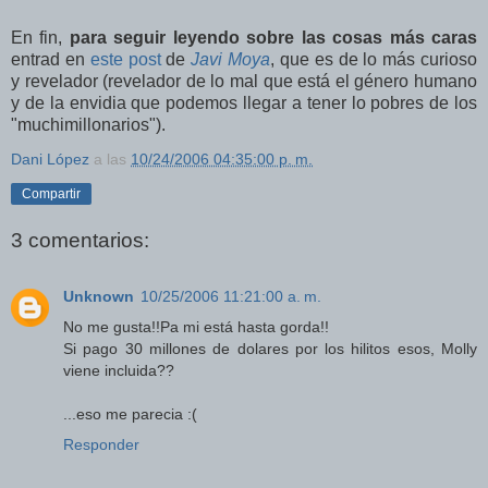
En fin,
para seguir leyendo sobre las cosas más caras
entrad en
este post
de
Javi Moya
, que es de lo más curioso
y revelador (revelador de lo mal que está el género humano
y de la envidia que podemos llegar a tener lo pobres de los
"muchimillonarios").
Dani López
a las
10/24/2006 04:35:00 p. m.
Compartir
3 comentarios:
Unknown
10/25/2006 11:21:00 a. m.
No me gusta!!Pa mi está hasta gorda!!
Si pago 30 millones de dolares por los hilitos esos, Molly
viene incluida??
...eso me parecia :(
Responder