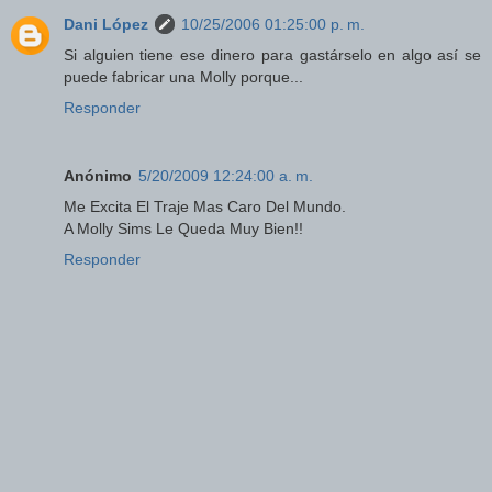
Dani López
10/25/2006 01:25:00 p. m.
Si alguien tiene ese dinero para gastárselo en algo así se
puede fabricar una Molly porque...
Responder
Anónimo
5/20/2009 12:24:00 a. m.
Me Excita El Traje Mas Caro Del Mundo.
A Molly Sims Le Queda Muy Bien!!
Responder