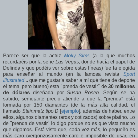
Parece ser que la actriz
Molly Sims
(a la que muchos
recordaréis por la serie
Las Vegas
, donde hacía el papel de
Delinda y que podéis ver sobre estas líneas) fue la elegida
para enseñar al mundo (en la famosa revista
Sport
Illustrated
... que me gustaría saber a mí qué tiene de deporte
el tema, pero bueno) esta "prenda de vestir" de
30 millones
de dólares
diseñada por
Susan Rosen
. Según se ha
sabido, semejante precio atiende a que la "prenda" está
formada por 150 diamantes (de la más alta calidad, el
llamado
Steinmetz tipo D
[
ejemplo
], además de haber, entre
ellos, algunos diamantes raros y cotizados) sobre platino. Lo
de "prenda de vestir" lo digo porque no es que vista mucho
que digamos. Está visto que, cada vez más, lo pequeño es
más caro (vergonzosamente caro e imposible de usar, en