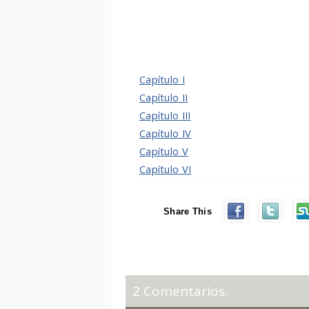
Capítulo I
Capítulo II
Capítulo III
Capítulo IV
Capítulo V
Capítulo VI
Share This
2 Comentarios.