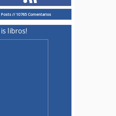
 Posts //
10765 Comentarios
is libros!