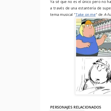
Ya sé que no es el único pero no h
a través de una estantería de sup
tema musical "
Take on me
" de
A-h
PERSONAJES RELACIONADOS