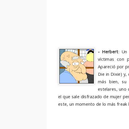
- Herbert
: Un
víctimas con 
Apareció por p
Die in Dixie) y
más bien, su 
estelares, uno
el que sale disfrazado de mujer p
este, un momento de lo más freak 