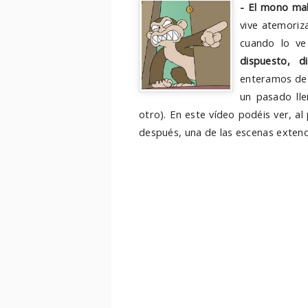
- El mono mal
vive atemoriz
cuando lo ve
dispuesto, di
enteramos de 
un pasado ll
otro). En este vídeo podéis ver, al 
después, una de las escenas extend