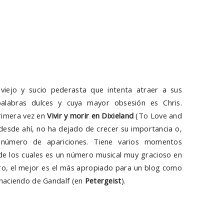
 viejo y sucio pederasta que intenta atraer a sus
palabras dulces y cuya mayor obsesión es Chris.
rimera vez en
Vivir y morir en Dixieland
(To Love and
, desde ahí, no ha dejado de crecer su importancia o,
número de apariciones. Tiene varios momentos
 de los cuales es un número musical muy gracioso en
ero, el mejor es el más apropiado para un blog como
haciendo de Gandalf (en
Petergeist
).