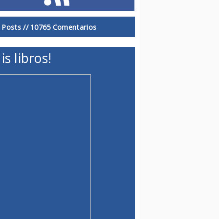
 Posts //
10765 Comentarios
is libros!