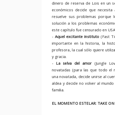
dinero de reserva de Lois en un s
económicos decide que necesita 
resuelve sus problemas porque l
solución a los problemas económic
este capítulo fue censurado en USA
-
Aquel excitante instituto
(Fast Ti
importante en la historia, la hi
profesora, la cual sólo quiere utili
y gracia.
-
La selva del amor
(Jungle Lov
novatadas (para las que todo el 
una novatada, decide unirse al cuer
aldea y decide no volver al mundo 
familia.
EL MOMENTO ESTELAR: TAKE ON