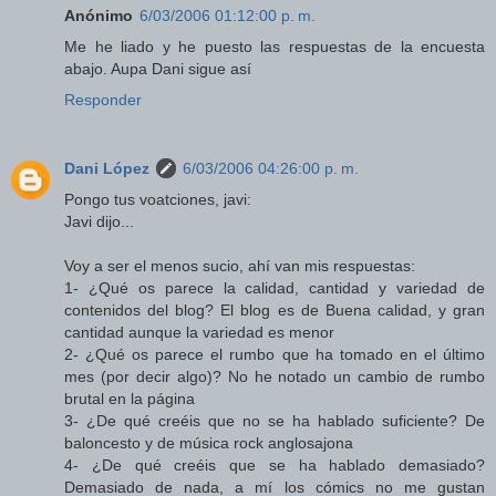
Anónimo
6/03/2006 01:12:00 p. m.
Me he liado y he puesto las respuestas de la encuesta
abajo. Aupa Dani sigue así
Responder
Dani López
6/03/2006 04:26:00 p. m.
Pongo tus voatciones, javi:
Javi dijo...
Voy a ser el menos sucio, ahí van mis respuestas:
1- ¿Qué os parece la calidad, cantidad y variedad de
contenidos del blog? El blog es de Buena calidad, y gran
cantidad aunque la variedad es menor
2- ¿Qué os parece el rumbo que ha tomado en el último
mes (por decir algo)? No he notado un cambio de rumbo
brutal en la página
3- ¿De qué creéis que no se ha hablado suficiente? De
baloncesto y de música rock anglosajona
4- ¿De qué creéis que se ha hablado demasiado?
Demasiado de nada, a mí los cómics no me gustan