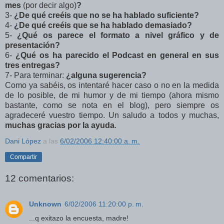
mes
(por decir algo)
?
3-
¿De qué creéis que no se ha hablado suficiente?
4-
¿De qué creéis que se ha hablado demasiado?
5-
¿Qué os parece el formato a nivel gráfico y de
presentación?
6-
¿Qué os ha parecido el Podcast en general en sus
tres entregas?
7- Para terminar:
¿alguna sugerencia?
Como ya sabéis, os intentaré hacer caso o no en la medida
de lo posible, de mi humor y de mi tiempo (ahora mismo
bastante, como se nota en el blog), pero siempre os
agradeceré vuestro tiempo. Un saludo a todos y muchas,
muchas gracias por la ayuda
.
Dani López
a las
6/02/2006 12:40:00 a. m.
Compartir
12 comentarios:
Unknown
6/02/2006 11:20:00 p. m.
...q exitazo la encuesta, madre!