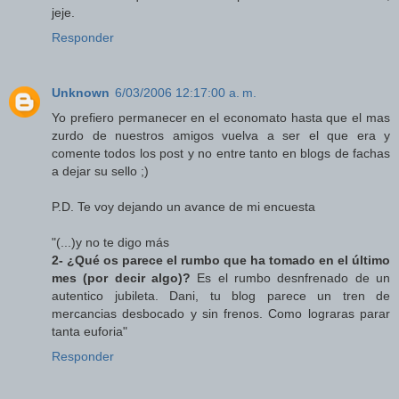
jeje.
Responder
Unknown
6/03/2006 12:17:00 a. m.
Yo prefiero permanecer en el economato hasta que el mas
zurdo de nuestros amigos vuelva a ser el que era y
comente todos los post y no entre tanto en blogs de fachas
a dejar su sello ;)
P.D. Te voy dejando un avance de mi encuesta
"(...)y no te digo más
2- ¿Qué os parece el rumbo que ha tomado en el último
mes (por decir algo)?
Es el rumbo desnfrenado de un
autentico jubileta. Dani, tu blog parece un tren de
mercancias desbocado y sin frenos. Como lograras parar
tanta euforia"
Responder