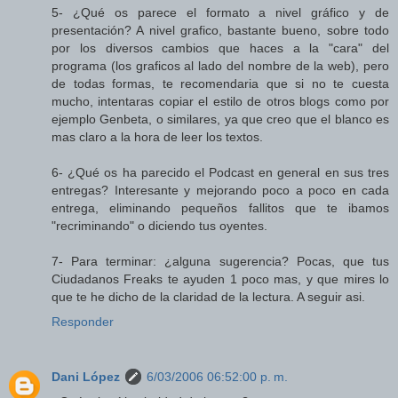
5- ¿Qué os parece el formato a nivel gráfico y de
presentación? A nivel grafico, bastante bueno, sobre todo
por los diversos cambios que haces a la "cara" del
programa (los graficos al lado del nombre de la web), pero
de todas formas, te recomendaria que si no te cuesta
mucho, intentaras copiar el estilo de otros blogs como por
ejemplo Genbeta, o similares, ya que creo que el blanco es
mas claro a la hora de leer los textos.
6- ¿Qué os ha parecido el Podcast en general en sus tres
entregas? Interesante y mejorando poco a poco en cada
entrega, eliminando pequeños fallitos que te ibamos
"recriminando" o diciendo tus oyentes.
7- Para terminar: ¿alguna sugerencia? Pocas, que tus
Ciudadanos Freaks te ayuden 1 poco mas, y que mires lo
que te he dicho de la claridad de la lectura. A seguir asi.
Responder
Dani López
6/03/2006 06:52:00 p. m.