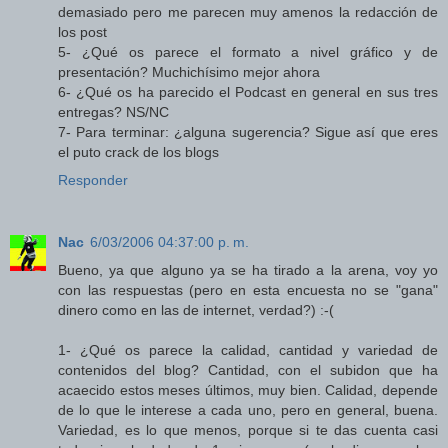
demasiado pero me parecen muy amenos la redacción de
los post
5- ¿Qué os parece el formato a nivel gráfico y de
presentación? Muchichísimo mejor ahora
6- ¿Qué os ha parecido el Podcast en general en sus tres
entregas? NS/NC
7- Para terminar: ¿alguna sugerencia? Sigue así que eres
el puto crack de los blogs
Responder
Nac
6/03/2006 04:37:00 p. m.
Bueno, ya que alguno ya se ha tirado a la arena, voy yo
con las respuestas (pero en esta encuesta no se "gana"
dinero como en las de internet, verdad?) :-(
1- ¿Qué os parece la calidad, cantidad y variedad de
contenidos del blog? Cantidad, con el subidon que ha
acaecido estos meses últimos, muy bien. Calidad, depende
de lo que le interese a cada uno, pero en general, buena.
Variedad, es lo que menos, porque si te das cuenta casi