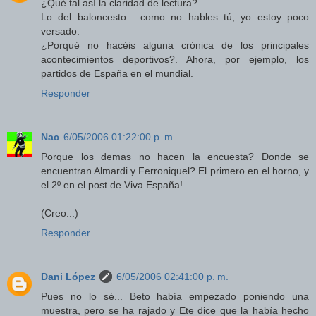
¿Qué tal así la claridad de lectura?
Lo del baloncesto... como no hables tú, yo estoy poco
versado.
¿Porqué no hacéis alguna crónica de los principales
acontecimientos deportivos?. Ahora, por ejemplo, los
partidos de España en el mundial.
Responder
Nac
6/05/2006 01:22:00 p. m.
Porque los demas no hacen la encuesta? Donde se
encuentran Almardi y Ferroniquel? El primero en el horno, y
el 2º en el post de Viva España!
(Creo...)
Responder
Dani López
6/05/2006 02:41:00 p. m.
Pues no lo sé... Beto había empezado poniendo una
muestra, pero se ha rajado y Ete dice que la había hecho