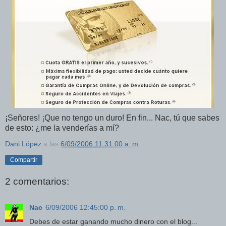
¡Señores! ¡Que no tengo un duro! En fin... Nac, tú que sabes
de esto: ¿me la venderías a mí?
Dani López
a las
6/09/2006 11:31:00 a. m.
Compartir
2 comentarios:
Nac
6/09/2006 12:45:00 p. m.
Debes de estar ganando mucho dinero con el blog...