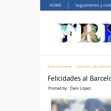
HOME
Seguimiento y con
Back to Home
»
Deportes
,
No sólo de
Felicidades al Barcel
Posted by : Dani López