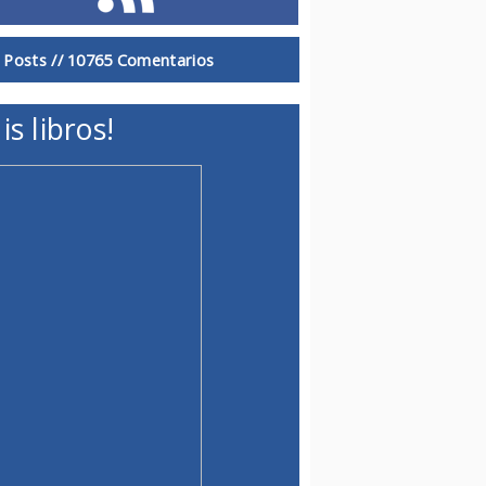
 Posts //
10765 Comentarios
is libros!