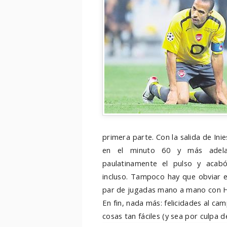
primera parte. Con la salida de Ini
en el minuto 60 y más adelan
paulatinamente el pulso y acab
incluso. Tampoco hay que obviar e
par de jugadas mano a mano con He
En fin, nada más: felicidades al c
cosas tan fáciles (y sea por culpa d