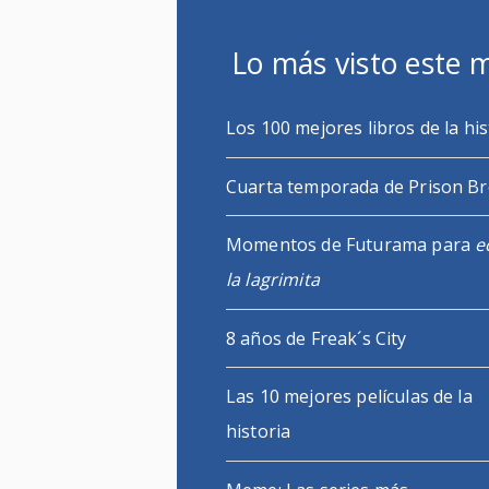
Lo más visto este 
Los 100 mejores libros de la his
Cuarta temporada de Prison B
Momentos de Futurama para
e
la lagrimita
8 años de Freak´s City
Las 10 mejores películas de la
historia