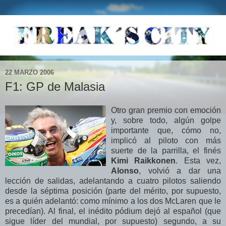
22 MARZO 2006
F1: GP de Malasia
Otro gran premio con emoción
y, sobre todo, algún golpe
importante que, cómo no,
implicó al piloto con más
suerte de la parrilla, el finés
Kimi Raikkonen
. Esta vez,
Alonso
, volvió a dar una
lección de salidas, adelantando a cuatro pilotos saliendo
desde la séptima posición (parte del mérito, por supuesto,
es a quién adelantó: como mínimo a los dos McLaren que le
precedían). Al final, el inédito pódium dejó al español (que
sigue líder del mundial, por supuesto) segundo, a su