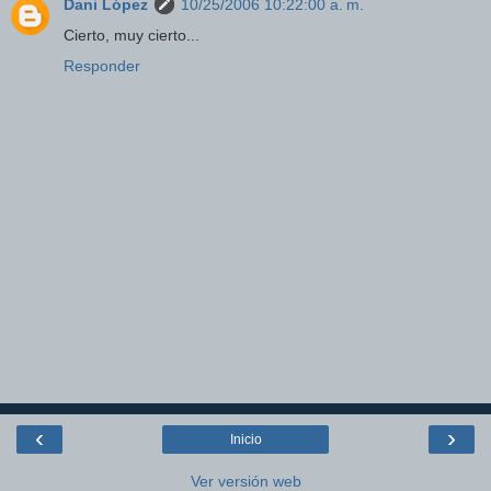
Dani López
10/25/2006 10:22:00 a. m.
Cierto, muy cierto...
Responder
‹
›
Inicio
Ver versión web