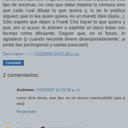
tipo de escenas, no creo que deba imperar la censura sino
que cada cual dibuje lo que quiera y, si se lo publica
alguien, que lo lea quien quiera, es un mundo libre (ójala...).
Sólo espero que dejen a Frank Cho hacer lo que quiera y
que, por si acaso, le animen a explotar un poco todas sus
facetas como dibujante. Seguro que, en el futuro, lo
agradece (y cuando necesite dinero desesperadamente: ¡a
pintar tías pechugonas y santas pascuas!).
Dani López
a las
7/23/2005 04:07:00 p. m.
Compartir
2 comentarios:
Anónimo
7/24/2005 11:19:00 p. m.
como diria lenny, ese tipo es un tesoro nacional(del pais q
sea)
Responder