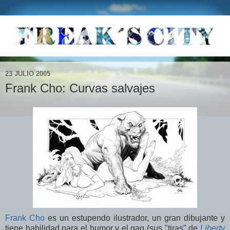
23 JULIO 2005
Frank Cho: Curvas salvajes
Frank Cho
es un estupendo ilustrador, un gran dibujante y
tiene habilidad para el humor y el gag (sus "tiras" de
Liberty