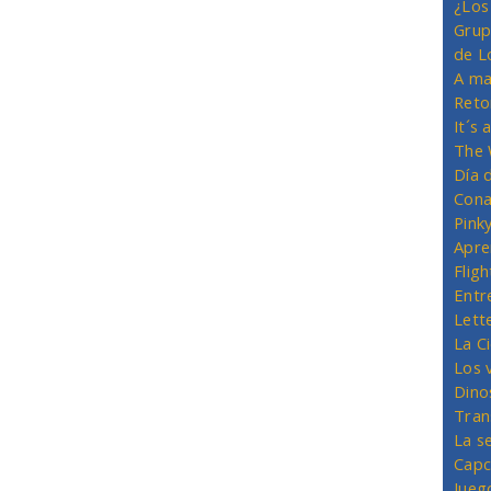
¿Los
Grup
de L
A ma
Reto
It´s
The 
Día 
Cona
Pink
Apre
Flig
Entr
Lett
La C
Los 
Dino
Tran
La s
Capc
Jueg