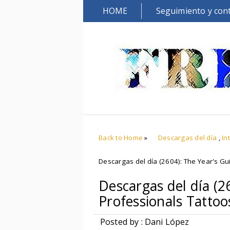
HOME
Seguimiento y con
Back to Home
»
Descargas del día
,
In
Descargas del día (2604): The Year's Gu
Descargas del día (2
Professionals Tattoo
Posted by : Dani López