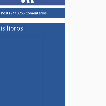
 Posts //
10765 Comentarios
is libros!