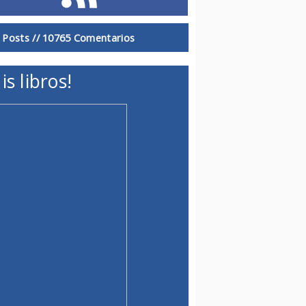
 Posts //
10765 Comentarios
is libros!