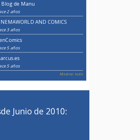
l Blog de Manu
ace 2 años
INEMAWORLD AND COMICS
ace 3 años
enComics
ace 5 años
arcus.es
ace 5 años
Mostrar todo
de Junio de 2010: