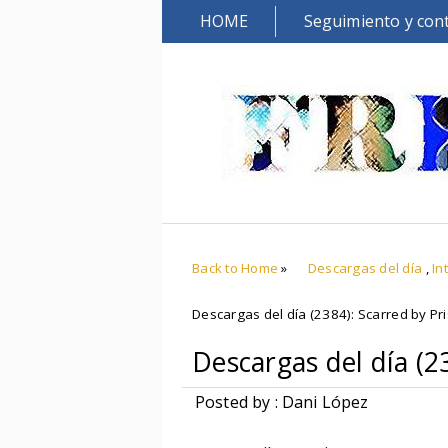
HOME
Seguimiento y con
Back to Home
»
Descargas del día
,
In
Descargas del día (2384): Scarred by Pr
Descargas del día (2
Posted by : Dani López