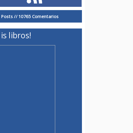
 Posts //
10765 Comentarios
is libros!