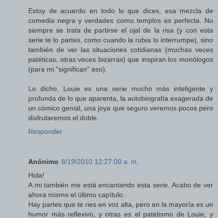
Estoy de acuerdo en todo lo que dices, esa mezcla de
comedia negra y verdades como templos es perfecta. No
siempre se trata de partirse el ojal de la risa (y con esta
serie te lo partes, como cuando la rubia lo interrumpe), sino
también de ver las situaciones cotidianas (muchas veces
patéticas, otras veces bizarras) que inspiran los monólogos
(para mi "significan" eso).
Lo dicho, Louie es una serie mucho más inteligente y
profunda de lo que aparenta, la autobiografía exagerada de
un cómico genial, una joya que seguro veremos pocos pero
disfrutaremos el doble.
Responder
Anónimo
8/19/2010 12:27:00 a. m.
Hola!
A mi también me está encantando esta serie. Acabo de ver
ahora mismo el último capítulo.
Hay partes que te ries en voz alta, pero en la mayoría es un
humor más reflexivo, y otras es el patetismo de Louie, y