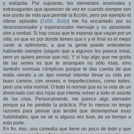
y estúpida. Por supuesto, los elementos anormales y
extravagantes que aparecen de vez en cuando siempre son
ese punto de más que permite la ficción, pero por ejemplo el
último episodio (
1x09,
Bully
) me ha encantado por su
descorazonador y esperanzador mensaje y su aplastante
olor a verdad. Si hay cosas que te esperas que vayan por un
sitio, es que es por donde tienen que ir y el final es el mejor
canto al optimismo, a que la gente puede entenderse
hablando siempre (seguro que a algunos les parece irreal,
pero yo quiero pensar que no). Y si hay algo que me gusta
de las series es que te arranquen no sólo risas, sino
también sonrisas cómplices porque te das cuenta de que
estás viendo a un tipo normal intentar llevar su vida por
buen camino, con errores e imperfecciones, como todos,
pero una vida normal. O todo lo normal que es la vida de un
divorciado con dos hijas que intenta volver a todo el asunto
de las citas. Personalmente, me parece algo aterrador
porque ya he perdido la práctica. Por lo menos no tengo
razones para pensar que tendré que desempolvar esas
habilidades, que no sé si alguna vez tuve, de un tiempo a
esta parte.
En fin, éso, una comedia que tiene un poco de todo y que