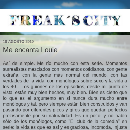
18 AGOSTO 2010
Me encanta Louie
Así de simple. Me río mucho con esta serie. Momentos
surrealistas mezclados con momentos cotidianos, con gente
extraña, con la gente más normal del mundo, con las
verdades de la vida, con monólogos sobre sexo y la vida a
los 40... Los guiones de los episodios, desde mi punto de
vista, están muy bien hechos, muy bien. Bien es cierto que
lo que es el argumento en sí nunca dura mucho entre
monólogos y tal, pero siempre están bien construidos y van
pasando por diferentes picos y giros que quedan perfectos
precisamente por su naturalidad. Es un poco, y no hablo
sólo de los monólogos, como "El club de la comedia" en
serie: la vida es que es así y es graciosa, incómoda, injusta