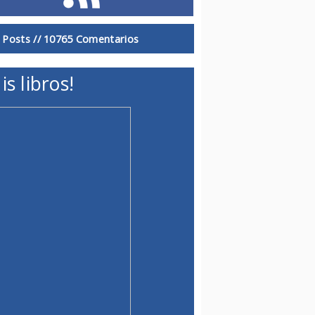
 Posts //
10765 Comentarios
is libros!