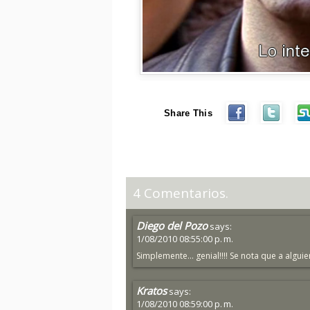
Share This
4 Comentarios.
Diego del Pozo
says:
1/08/2010 08:55:00 p. m.
Simplemente... genial!!!! Se nota que a alguie
Kratos
says:
1/08/2010 08:59:00 p. m.