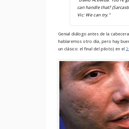
can handle that? (Sarcasti
Vic: We can try."
Genial diálogo antes de la cabecer
hablaremos otro día, pero hay bue
un clásico: el final del piloto) en el
2