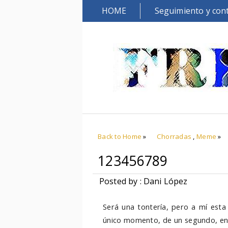
HOME
Seguimiento y con
Back to Home
»
Chorradas
,
Meme
»
123456789
Posted by : Dani López
Será una tontería, pero a mí esta
único momento, de un segundo, en 