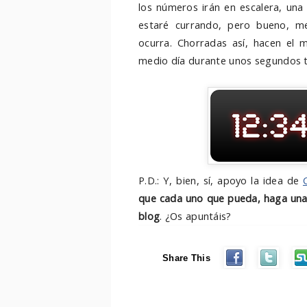
los números irán en escalera, una
estaré currando, pero bueno, me
ocurra. Chorradas así, hacen el m
medio día durante unos segundos t
P.D.: Y, bien, sí, apoyo la idea de
que cada uno que pueda, haga una f
blog
. ¿Os apuntáis?
Share This