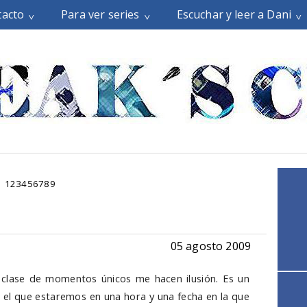
tacto
Para ver series
Escuchar y leer a Dani
123456789
05 agosto 2009
 clase de momentos únicos me hacen ilusión. Es un
el que estaremos en una hora y una fecha en la que