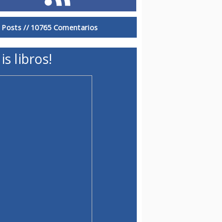
 Posts //
10765 Comentarios
is libros!