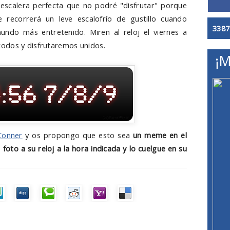
 escalera perfecta que no podré "disfrutar" porque
 recorrerá un leve escalofrío de gustillo cuando
3387
undo más entretenido. Miren al reloj el viernes a
odos y disfrutaremos unidos.
¡M
Conner
y os propongo que esto sea
un meme en el
oto a su reloj a la hora indicada y lo cuelgue en su