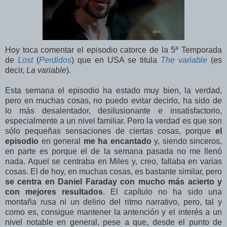
Hoy toca comentar el episodio catorce de la 5ª Temporada
de
Lost
(
Perdidos
) que en USA se titula
The variable
(es
decir,
La variable
).
Esta semana el episodio ha estado muy bien, la verdad,
pero en muchas cosas, no puedo evitar decirlo, ha sido de
lo más desalentador, desilusionante e insatisfactorio,
especialmente a un nivel familiar. Pero la verdad es que son
sólo pequeñas sensaciones de ciertas cosas, porque
el
episodio
en general
me ha encantado
y, siendo sinceros,
en parte es porque el de la semana pasada no me llenó
nada. Aquel se centraba en Miles y, creo, fallaba en varias
cosas. El de hoy, en muchas cosas, es bastante similar, pero
se centra en Daniel Faraday con mucho más acierto y
con mejores resultados
. El capítulo no ha sido una
montaña rusa ni un delirio del ritmo narrativo, pero, tal y
como es, consigue mantener la antención y el interés a un
nivel notable en general, pese a que, desde el punto de