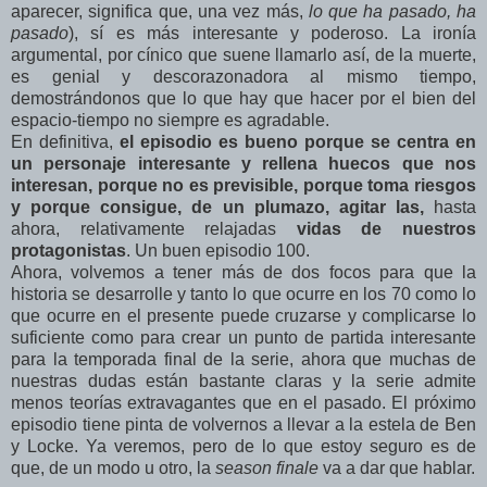
aparecer, significa que, una vez más,
lo que ha pasado, ha
pasado
), sí es más interesante y poderoso. La ironía
argumental, por cínico que suene llamarlo así, de la muerte,
es genial y descorazonadora al mismo tiempo,
demostrándonos que lo que hay que hacer por el bien del
espacio-tiempo no siempre es agradable.
En definitiva,
el episodio es bueno porque se centra en
un personaje interesante y rellena huecos que nos
interesan, porque no es previsible, porque toma riesgos
y porque consigue, de un plumazo, agitar las,
hasta
ahora, relativamente relajadas
vidas de nuestros
protagonistas
. Un buen episodio 100.
Ahora, volvemos a tener más de dos focos para que la
historia se desarrolle y tanto lo que ocurre en los 70 como lo
que ocurre en el presente puede cruzarse y complicarse lo
suficiente como para crear un punto de partida interesante
para la temporada final de la serie, ahora que muchas de
nuestras dudas están bastante claras y la serie admite
menos teorías extravagantes que en el pasado. El próximo
episodio tiene pinta de volvernos a llevar a la estela de Ben
y Locke. Ya veremos, pero de lo que estoy seguro es de
que, de un modo u otro, la
season finale
va a dar que hablar.