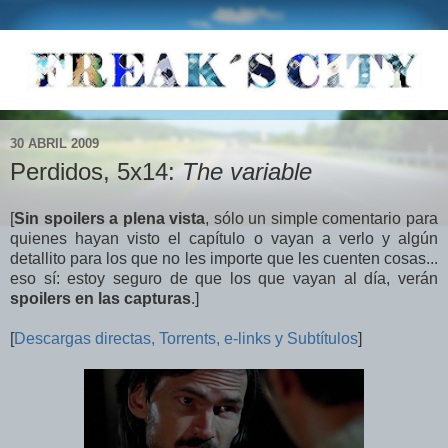
30 ABRIL 2009
Perdidos, 5x14:
The variable
[
Sin spoilers a plena vista
,
sólo un simple comentario para
quienes hayan visto el capítulo o vayan a verlo y algún
detallito para los que no les importe que les cuenten cosas...
eso sí: estoy seguro de que los que vayan al día, verán
spoilers en las capturas
.]
[
Descargas directas, Torrents, e-links y Subtítulos
]