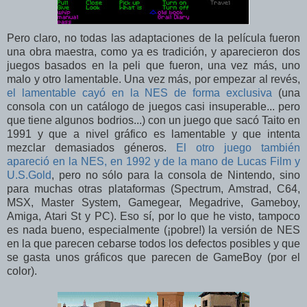
Pero claro, no todas las adaptaciones de la película fueron
una obra maestra, como ya es tradición, y aparecieron dos
juegos basados en la peli que fueron, una vez más, uno
malo y otro lamentable. Una vez más, por empezar al revés,
el lamentable cayó en la NES de forma exclusiva
(una
consola con un catálogo de juegos casi insuperable... pero
que tiene algunos bodrios...) con un juego que sacó Taito en
1991 y que a nivel gráfico es lamentable y que intenta
mezclar demasiados géneros.
El otro juego también
apareció en la NES, en 1992 y de la mano de Lucas Film y
U.S.Gold
, pero no sólo para la consola de Nintendo, sino
para muchas otras plataformas (Spectrum, Amstrad, C64,
MSX, Master System, Gamegear, Megadrive, Gameboy,
Amiga, Atari St y PC). Eso sí, por lo que he visto, tampoco
es nada bueno, especialmente (¡pobre!) la versión de NES
en la que parecen cebarse todos los defectos posibles y que
se gasta unos gráficos que parecen de GameBoy (por el
color).