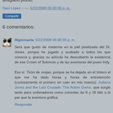
arreglarlo pronto.
Dani López
a las
5/22/2008 05:00:00 p. m.
Compartir
6 comentarios:
Higronauta
5/22/2008 06:06:00 p. m.
Será que gusto de meterme en la piel pixelizada del Dr.
Jones, porque he jugado y acabado a todos los que
conocía y, gracias su artículo he descubierto la existencia
de ese Crown of Solomon y de las aventuras del joven Indy.
Eso sí. Tirón de orejas, porque se ha dejado en el tintero el
que me ha dado horas y horas de entretención
(curiosamente el primero en caer en mis manos):
Indiana
Jones and the Last Crusade: The Action Game
, que surgió
tanto para ordenadores como consolas de 8 y 16 bits a la
par que la aventura gráfica.
Responder