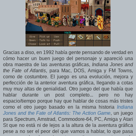
Gracias a diso, en 1992 había gente pensando de verdad en
cómo hacer un buen juego del personaje y apareció una
obra maestra de las aventuras gráficas,
Indiana Jones and
the Fate of Atlantis
, para Mac, DOS, Amiga y FM Towns,
como de costumbre. El juego es una evolución, mejora y
perfección de la anterior aventura gráfica, llegando a cotas
muy muy altas de genialidad. Otro juego del que había que
hablar durante un post completo... pero no hay
espacio/tiempo porque hay que hablar de cosas más tristes
como el otro juego basado en la misma historia
Indiana
Jones and the Fate of Atlantis: The Action Game
, un juego
para Spectrum, Amstrad, Commodore-64, PC, Amiga y Atari
St que no está ni de lejos a la altura de la aventura gráfica
pese a no ser el peor del que vamos a hablar, lo que pasa