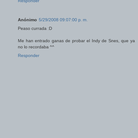
Responder
Anónimo
5/29/2008 09:07:00 p. m.
Peaso currada :D
Me han entrado ganas de probar el Indy de Snes, que ya
no lo recordaba ^^
Responder