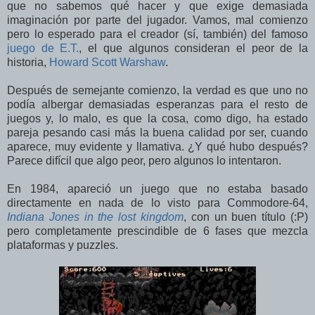
que no sabemos qué hacer y que exige demasiada
imaginación por parte del jugador. Vamos, mal comienzo
pero lo esperado para el creador (sí, también) del famoso
juego de E.T.
, el que algunos consideran el peor de la
historia,
Howard Scott Warshaw
.
Después de semejante comienzo, la verdad es que uno no
podía albergar demasiadas esperanzas para el resto de
juegos y, lo malo, es que la cosa, como digo, ha estado
pareja pesando casi más la buena calidad por ser, cuando
aparece, muy evidente y llamativa. ¿Y qué hubo después?
Parece difícil que algo peor, pero algunos lo intentaron.
En 1984, apareció un juego que no estaba basado
directamente en nada de lo visto para Commodore-64,
Indiana Jones in the lost kingdom
, con un buen título (:P)
pero completamente prescindible de 6 fases que mezcla
plataformas y puzzles.