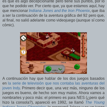
es que es algo decepcionante pero tiene sus puntos, por lo
que he podido ver. Por cierto que, ya que estamos aquí, hay
que mencionar
Indiana Jones and the Iron Phoenix
, que iba
a ser la continuación de la aventura gráfica del 92 pero que,
al final, no salió adelante como videojuego (aunque sí como
cómic).
A continuación hay que hablar de los dos juegos basados
en
la serie de televisión que nos contaba las aventuras del
joven Indy
. Primero decir que, una vez más, ninguno de los
juegos es bueno, de hecho son muy malos. Ahora vamos a
nombrarles y poco más: el primero es para NES (¿pero qué
hizo la consola?), apareció en 1992, se llamó
The Young