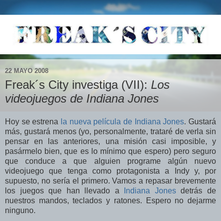
22 MAYO 2008
Freak´s City investiga (VII):
Los
videojuegos de Indiana Jones
Hoy se estrena
la nueva película de Indiana Jones
. Gustará
más, gustará menos (yo, personalmente, trataré de verla sin
pensar en las anteriores, una misión casi imposible, y
pasármelo bien, que es lo mínimo que espero) pero seguro
que conduce a que alguien programe algún nuevo
videojuego que tenga como protagonista a Indy y, por
supuesto, no sería el primero. Vamos a repasar brevemente
los juegos que han llevado a
Indiana Jones
detrás de
nuestros mandos, teclados y ratones. Espero no dejarme
ninguno.