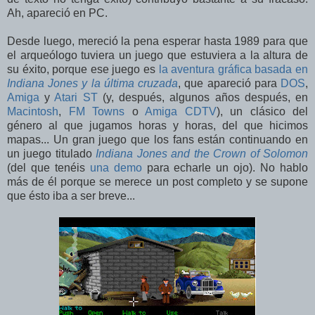
Ah, apareció en PC.
Desde luego, mereció la pena esperar hasta 1989 para que
el arqueólogo tuviera un juego que estuviera a la altura de
su éxito, porque ese juego es
la aventura gráfica basada en
Indiana Jones y la última cruzada
, que apareció para
DOS
,
Amiga
y
Atari ST
(y, después, algunos años después, en
Macintosh
,
FM Towns
o
Amiga CDTV
), un clásico del
género al que jugamos horas y horas, del que hicimos
mapas... Un gran juego que los fans están continuando en
un juego titulado
Indiana Jones and the Crown of Solomon
(del que tenéis
una demo
para echarle un ojo). No hablo
más de él porque se merece un post completo y se supone
que ésto iba a ser breve...