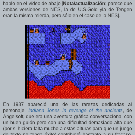
hablo en el vídeo de abajo [
Nota/actualización
: parece que
ambas versiones de NES, la de U.S.Gold yla de Tengen
eran la misma mierda, pero sólo en el caso de la NES].
En 1987 apareció una de las rarezas dedicadas al
personaje,
Indiana Jones in revenge of the ancients
, de
Angelsoft, que era una aventura gráfica conversacional con
un buen guión pero con una dificultad demasiado alta que
(por si hiciera falta mucho a estas alturas para que un juego
de texto no tenga éxito) contribuyó bastante a su fracaso.