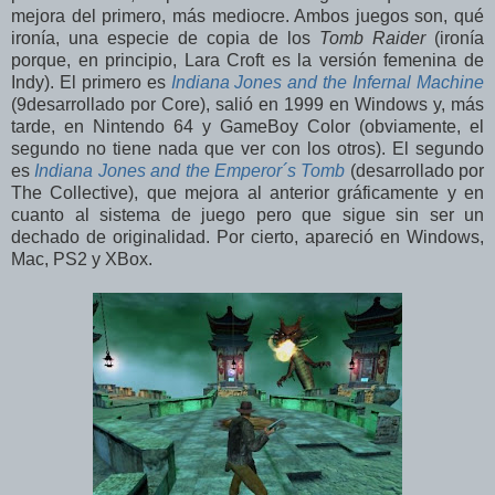
mejora del primero, más mediocre. Ambos juegos son, qué
ironía, una especie de copia de los
Tomb Raider
(ironía
porque, en principio, Lara Croft es la versión femenina de
Indy). El primero es
Indiana Jones and the Infernal Machine
(9desarrollado por Core), salió en 1999 en Windows y, más
tarde, en Nintendo 64 y GameBoy Color (obviamente, el
segundo no tiene nada que ver con los otros). El segundo
es
Indiana Jones and the Emperor´s Tomb
(desarrollado por
The Collective), que mejora al anterior gráficamente y en
cuanto al sistema de juego pero que sigue sin ser un
dechado de originalidad. Por cierto, apareció en Windows,
Mac, PS2 y XBox.