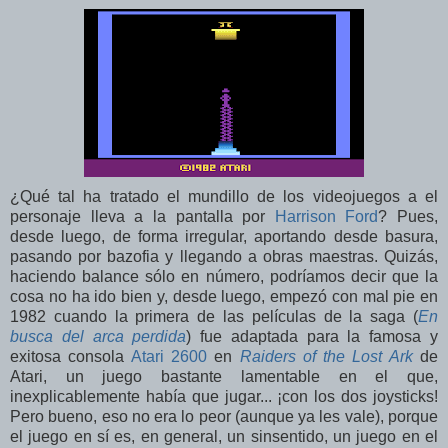
¿Qué tal ha tratado el mundillo de los videojuegos a el
personaje lleva a la pantalla por
Harrison Ford
? Pues,
desde luego, de forma irregular, aportando desde basura,
pasando por bazofia y llegando a obras maestras. Quizás,
haciendo balance sólo en número, podríamos decir que la
cosa no ha ido bien y, desde luego, empezó con mal pie en
1982 cuando la primera de las películas de la saga (
En
busca del arca perdida
) fue adaptada para la famosa y
exitosa consola
Atari 2600
en
Raiders of the Lost Ark
de
Atari, un juego bastante lamentable en el que,
inexplicablemente había que jugar... ¡con los dos joysticks!
Pero bueno, eso no era lo peor (aunque ya les vale), porque
el juego en sí es, en general, un sinsentido, un juego en el