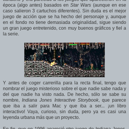
época (algo antes) basados en
Star Wars
(aunque en ese
caso salieron 3 cartuchos diferentes). Sin duda es el mejor
juego de acción que se ha hecho del personaje y, aunque
en el fondo no tiene demasiada originalidad, sigue siendo
un gran juego entretenido, con muy buenos gráficos y fiel a
la serie.
Y antes de coger carrerilla para la recta final, tengo que
nombrar el juego misterioso sobre el que nadie sabe nada y
del que nadie ha visto nada. De hecho, sólo se sabe su
nombre,
Indiana Jones Interactive Storybook
, que parece
que iba a salir para Mac y que iba a ser... ¡un libro
interactivo! Vaya, curioso, sin duda, pero ya es casi una
leyenda urbana más que un proyecto.
En fin, que en 1996 apareció otro juego de Indiana Jones,