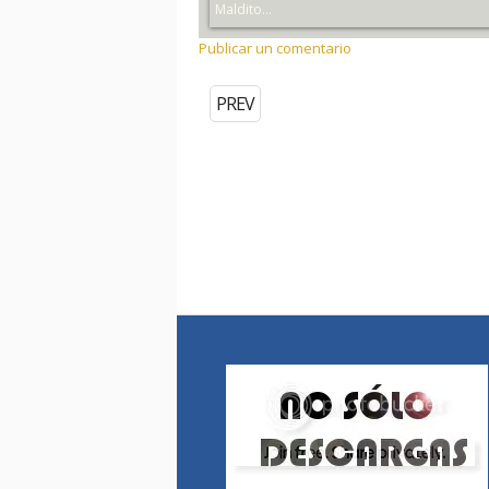
Maldito...
Publicar un comentario
PREV