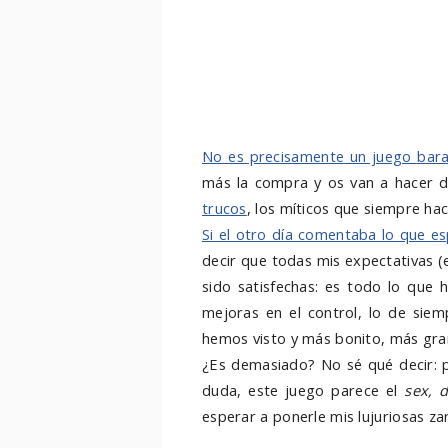
No es precisamente un juego bar
más la compra y os van a hacer d
trucos
, los míticos que siempre ha
Si el otro día comentaba lo que e
decir que todas mis expectativas (
sido satisfechas: es todo lo que
mejoras en el control, lo de sie
hemos visto y más bonito, más gran
¿Es demasiado? No sé qué decir: p
duda, este juego parece el
sex, 
esperar a ponerle mis lujuriosas za