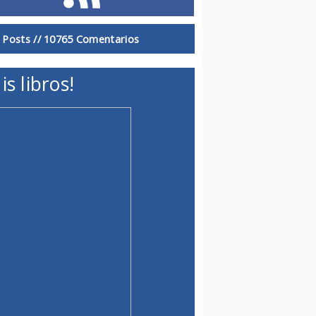
 Posts //
10765 Comentarios
is libros!