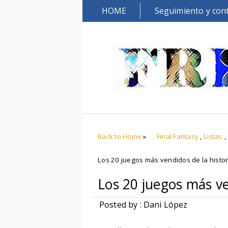
HOME
Seguimiento y con
Back to Home
»
Final Fantasy
,
Listas
,
Los 20 juegos más vendidos de la histor
Los 20 juegos más ve
Posted by : Dani López