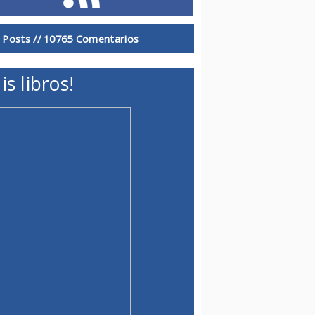
 Posts //
10765 Comentarios
is libros!