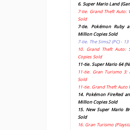
6. Super Mario Land (Gam
7-tie. Grand Theft Auto: V
Sold
7-tie. Pokémon Ruby a
Million Copies Sold
7-tie. The Sims2 (PC) - 13
10. Grand Theft Auto: S
Copies Sold
11-tie. Super Mario 64 (N
11-tie. Gran Turismo 3: 
Sold
11-tie. Grand Theft Auto I
14. Pokémon FireRed an
Million Copies Sold
15. New Super Mario Bro
Sold
16. Gran Turismo (Playsta