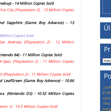
eboy) - 14 Million Copies Sold
ice City (Playstation 2) - 13 Million Copies
nd Sapphire (Game Boy Advance) - 13
Úl
 Million Copies Sold
an Andreas (Playstation 2) - 12 Million
Pr
intendo 64) - 11 Million Copies Sold
A-Spec (Playstation 2) - 11 Million Copies
II (Playstation 2) - 11 Million Copies Sold
Po
d LeafGreen (Game Boy Advance) - 10.66
¿Qué
El f
s. (Nintendo DS) - 10.52 Million Copies
satis
This
tion 1) - 10.5 Million Copies Sold
bang