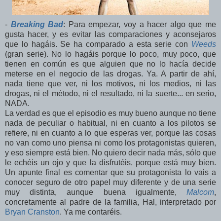
-
Breaking Bad
: Para empezar, voy a hacer algo que me
gusta hacer, y es evitar las comparaciones y aconsejaros
que lo hagáis. Se ha comparado a esta serie con
Weeds
(gran serie). No lo hagáis porque lo poco, muy poco, que
tienen en común es que alguien que no lo hacía decide
meterse en el negocio de las drogas. Ya. A partir de ahí,
nada tiene que ver, ni los motivos, ni los medios, ni las
drogas, ni el método, ni el resultado, ni la suerte... en serio,
NADA.
La verdad es que el episodio es muy bueno aunque no tiene
nada de peculiar o habitual, ni en cuanto a los pilotos se
refiere, ni en cuanto a lo que esperas ver, porque las cosas
no van como uno piensa ni como los protagonistas quieren,
y eso siempre está bien. No quiero decir nada más, sólo que
le echéis un ojo y que la disfrutéis, porque está muy bien.
Un apunte final es comentar que su protagonista lo vais a
conocer seguro de otro papel muy diferente y de una serie
muy distinta, aunque buena igualmente,
Malcom
,
concretamente al padre de la familia, Hal, interpretado por
Bryan Cranston
. Ya me contaréis.