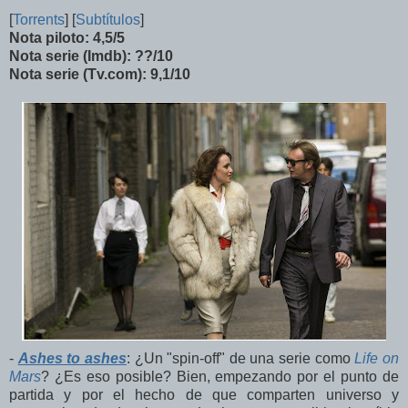
[
Torrent
s
] [
Subtítulos
]
Nota piloto: 4,5/5
Nota serie (Imdb): ??/10
Nota serie (Tv.com): 9,1/10
-
Ashes to ashes
: ¿Un "spin-off" de una serie como
Life on
Mars
? ¿Es eso posible? Bien, empezando por el punto de
partida y por el hecho de que comparten universo y