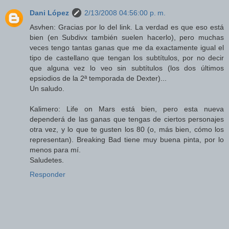
Dani López
2/13/2008 04:56:00 p. m.
Asvhen: Gracias por lo del link. La verdad es que eso está
bien (en Subdivx también suelen hacerlo), pero muchas
veces tengo tantas ganas que me da exactamente igual el
tipo de castellano que tengan los subtítulos, por no decir
que alguna vez lo veo sin subtítulos (los dos últimos
epsiodios de la 2ª temporada de Dexter)...
Un saludo.
Kalimero: Life on Mars está bien, pero esta nueva
dependerá de las ganas que tengas de ciertos personajes
otra vez, y lo que te gusten los 80 (o, más bien, cómo los
representan). Breaking Bad tiene muy buena pinta, por lo
menos para mí.
Saludetes.
Responder