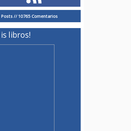
 Posts //
10765 Comentarios
is libros!