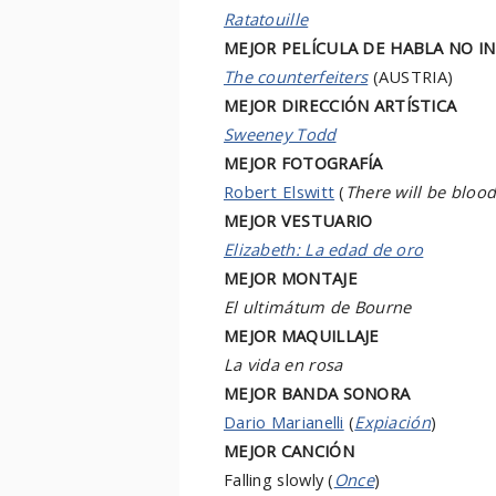
Ratatouille
MEJOR PELÍCULA DE HABLA NO I
The counterfeiters
(AUSTRIA)
MEJOR DIRECCIÓN ARTÍSTICA
Sweeney Todd
MEJOR FOTOGRAFÍA
Robert Elswitt
(
There will be bloo
MEJOR VESTUARIO
Elizabeth: La edad de oro
MEJOR MONTAJE
El ultimátum de Bourne
MEJOR MAQUILLAJE
La vida en rosa
MEJOR BANDA SONORA
Dario Marianelli
(
Expiación
)
MEJOR CANCIÓN
Falling slowly (
Once
)