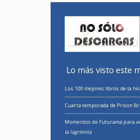
Lo más visto este 
Los 100 mejores libros de la his
Cuarta temporada de Prison B
Momentos de Futurama para
e
la lagrimita