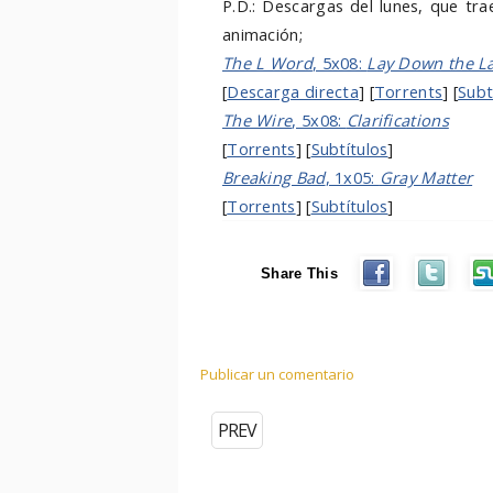
P.D.: Descargas del lunes, que tra
animación;
The L Word
, 5x08:
Lay Down the L
[
Descarga directa
] [
Torrents
] [
Subt
The Wire
, 5x08:
Clarifications
[
Torrents
] [
Subtítulos
]
Breaking Bad
, 1x05:
Gray Matter
[
Torrents
] [
Subtítulos
]
Share This
Publicar un comentario
PREV