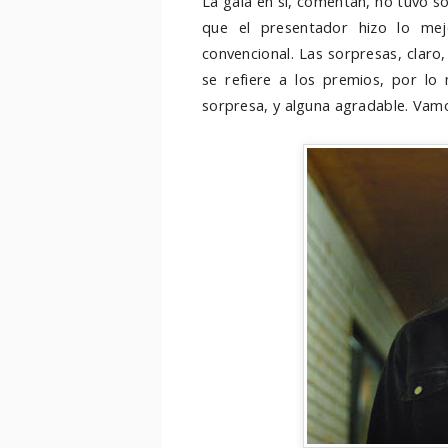
La gala en sí, comentan, no tuvo s
que el presentador hizo lo me
convencional. Las sorpresas, claro,
se refiere a los premios, por l
sorpresa, y alguna agradable. Va