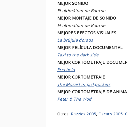
MEJOR SONIDO
El ultimátum de Bourne
MEJOR MONTAJE DE SONIDO
El ultimátum de Bourne
MEJORES EFECTOS VISUALES
La brújula dorada
MEJOR PELÍCULA DOCUMENTAL
Taxi to the dark side
MEJOR CORTOMETRAJE DOCUME
Freeheld
MEJOR CORTOMETRAJE
The Mozart of pickpockets
MEJOR CORTOMETRAJE DE ANIMA
Peter & The Wolf
Otros:
Razzies 2005
,
Oscars 2005
,