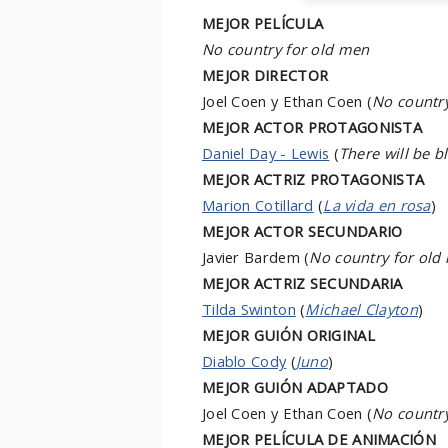
MEJOR PELÍCULA
No country for old men
MEJOR DIRECTOR
Joel Coen y Ethan Coen (
No countr
MEJOR ACTOR PROTAGONISTA
Daniel Day - Lewis
(
There will be b
MEJOR ACTRIZ PROTAGONISTA
Marion Cotillard
(
La vida en rosa
)
MEJOR ACTOR SECUNDARIO
Javier Bardem (
No country for old
MEJOR ACTRIZ SECUNDARIA
Tilda Swinton
(
Michael Clayton
)
MEJOR GUIÓN ORIGINAL
Diablo Cody
(
Juno
)
MEJOR GUIÓN ADAPTADO
Joel Coen y Ethan Coen (
No countr
MEJOR PELÍCULA DE ANIMACIÓN