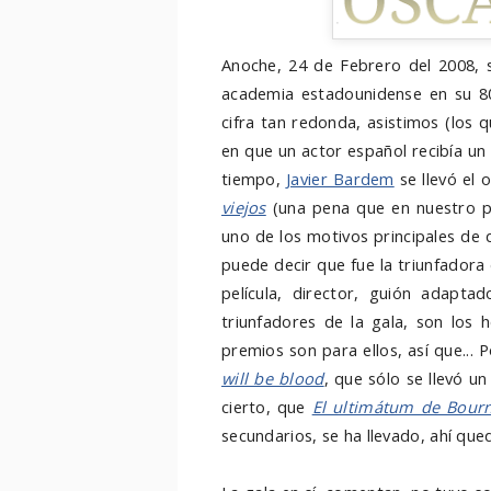
Anoche, 24 de Febrero del 2008, s
academia estadounidense en su 80ª
cifra tan redonda, asistimos (los q
en que un actor español recibía u
tiempo,
Javier Bardem
se llevó el 
viejos
(
una pena que en nuestro pa
uno de los motivos principales de 
puede decir que fue la triunfadora
película, director, guión adapta
triunfadores de la gala, son los
premios son para ellos, así que...
will be blood
, que sólo se llevó 
cierto, que
El ultimátum de Bour
secundarios, se ha llevado, ahí que