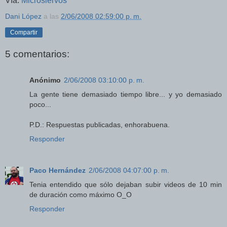
Vía:
Microsiervos
Dani López
a las
2/06/2008 02:59:00 p. m.
Compartir
5 comentarios:
Anónimo
2/06/2008 03:10:00 p. m.
La gente tiene demasiado tiempo libre... y yo demasiado
poco...
P.D.: Respuestas publicadas, enhorabuena.
Responder
Paco Hernández
2/06/2008 04:07:00 p. m.
Tenia entendido que sólo dejaban subir videos de 10 min
de duración como máximo O_O
Responder