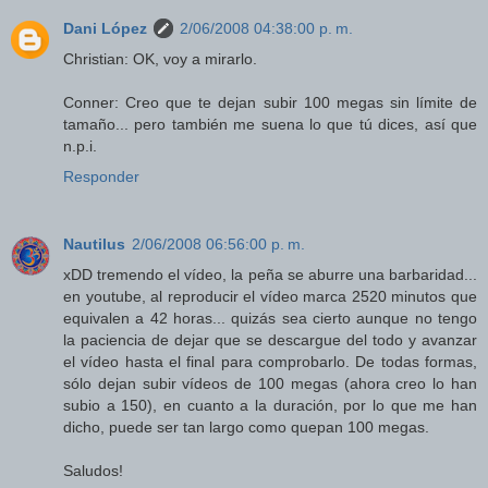
Dani López
2/06/2008 04:38:00 p. m.
Christian: OK, voy a mirarlo.
Conner: Creo que te dejan subir 100 megas sin límite de
tamaño... pero también me suena lo que tú dices, así que
n.p.i.
Responder
Nautilus
2/06/2008 06:56:00 p. m.
xDD tremendo el vídeo, la peña se aburre una barbaridad...
en youtube, al reproducir el vídeo marca 2520 minutos que
equivalen a 42 horas... quizás sea cierto aunque no tengo
la paciencia de dejar que se descargue del todo y avanzar
el vídeo hasta el final para comprobarlo. De todas formas,
sólo dejan subir vídeos de 100 megas (ahora creo lo han
subio a 150), en cuanto a la duración, por lo que me han
dicho, puede ser tan largo como quepan 100 megas.
Saludos!