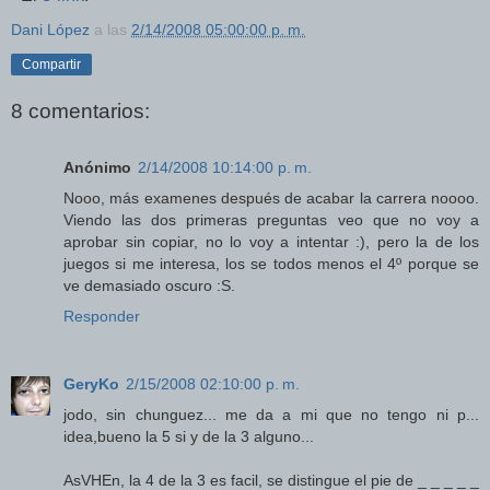
Dani López
a las
2/14/2008 05:00:00 p. m.
Compartir
8 comentarios:
Anónimo
2/14/2008 10:14:00 p. m.
Nooo, más examenes después de acabar la carrera noooo.
Viendo las dos primeras preguntas veo que no voy a
aprobar sin copiar, no lo voy a intentar :), pero la de los
juegos si me interesa, los se todos menos el 4º porque se
ve demasiado oscuro :S.
Responder
GeryKo
2/15/2008 02:10:00 p. m.
jodo, sin chunguez... me da a mi que no tengo ni p...
idea,bueno la 5 si y de la 3 alguno...
AsVHEn, la 4 de la 3 es facil, se distingue el pie de _ _ _ _ _