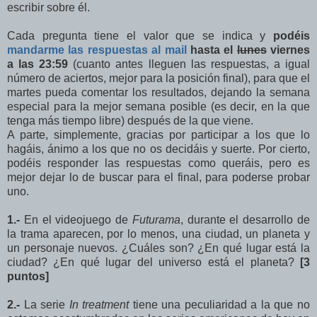
escribir sobre él.
Cada pregunta tiene el valor que se indica y
podéis
mandarme las respuestas al mail
hasta el
lunes
viernes
a las 23:59
(cuanto antes lleguen las respuestas, a igual
número de aciertos, mejor para la posición final), para que el
martes pueda comentar los resultados, dejando la semana
especial para la mejor semana posible (es decir, en la que
tenga más tiempo libre) después de la que viene.
A parte, simplemente, gracias por participar a los que lo
hagáis, ánimo a los que no os decidáis y suerte. Por cierto,
podéis responder las respuestas como queráis, pero es
mejor dejar lo de buscar para el final, para poderse probar
uno.
1.-
En el videojuego de
Futurama
, durante el desarrollo de
la trama aparecen, por lo menos, una ciudad, un planeta y
un personaje nuevos. ¿Cuáles son? ¿En qué lugar está la
ciudad? ¿En qué lugar del universo está el planeta?
[3
puntos]
2.-
La serie
In treatment
tiene una peculiaridad a la que no