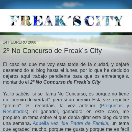
14 FEBRERO 2008
2º No Concurso de Freak´s City
El caso es que me voy esta tarde de la ciudad, y dejaré
desatendido el blog hasta el lunes, por lo que he decidido
dejaros aquí trabajo pendiente para que os entretengáis,
montando el
2º No Concurso de Freak´s City
.
Ya lo sabéis, si se llama No Concurso, es porque no tiene
un "premio de verdad", pero sí un premio. Esta vez, repetiré
"premio". Si recordáis, la vez anterior (
Preguntas
y
Resultados
), el ganador, ganadora en este caso, me
propuso un tema sobre el que debía girar este blog durante
una semana.
Aquella vez, fue
Padre de Familia
, un tema
que agradecí mucho, porque me gusta y porque me es fácil