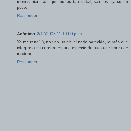
menos bien, así que no es tan difícil, sólo es fijarse un
poco.
Responder
Anónimo
2/17/2008 11:19:00 p. m.
Yo me rendí :), no veo un pié ni nada parecido, lo más que
interpreta mi cerebro es una especie de suelo de barco de
madera
Responder