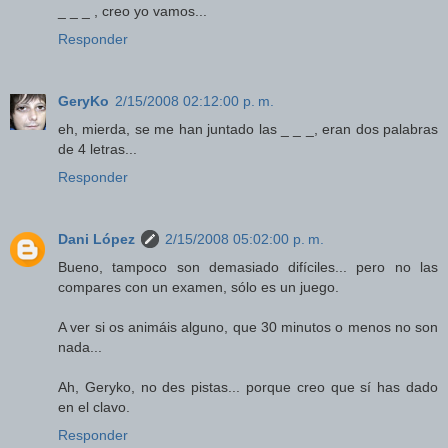
_ _ _ , creo yo vamos...
Responder
GeryKo
2/15/2008 02:12:00 p. m.
eh, mierda, se me han juntado las _ _ _, eran dos palabras
de 4 letras...
Responder
Dani López
2/15/2008 05:02:00 p. m.
Bueno, tampoco son demasiado difíciles... pero no las
compares con un examen, sólo es un juego.
A ver si os animáis alguno, que 30 minutos o menos no son
nada...
Ah, Geryko, no des pistas... porque creo que sí has dado
en el clavo.
Responder